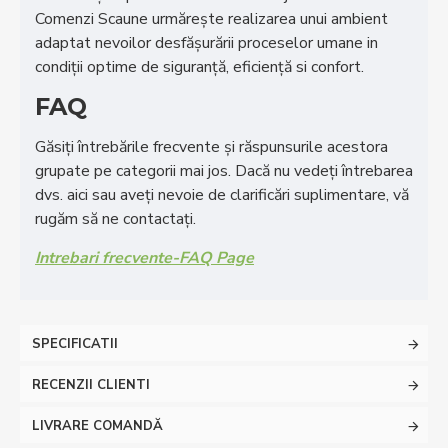
Comenzi Scaune urmăreşte realizarea unui ambient
adaptat nevoilor desfăşurării proceselor umane in
condiţii optime de siguranţă, eficienţă si confort.
FAQ
Găsiți întrebările frecvente și răspunsurile acestora
grupate pe categorii mai jos. Dacă nu vedeți întrebarea
dvs. aici sau aveți nevoie de clarificări suplimentare, vă
rugăm să ne contactați.
Intrebari frecvente-FAQ Page
SPECIFICATII
RECENZII CLIENTI
LIVRARE COMANDĂ