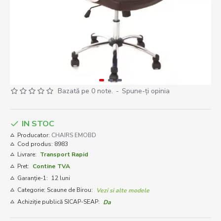
Bazată pe 0 note.
-
Spune-ţi opinia
IN STOC
Producator:
CHAIRS EMOBD
Cod produs:
8983
Livrare:
Transport Rapid
Pret:
Contine TVA
Garanție-1:
12 luni
Categorie: Scaune de Birou:
Vezi si alte modele
Achiziție publică SICAP-SEAP:
Da