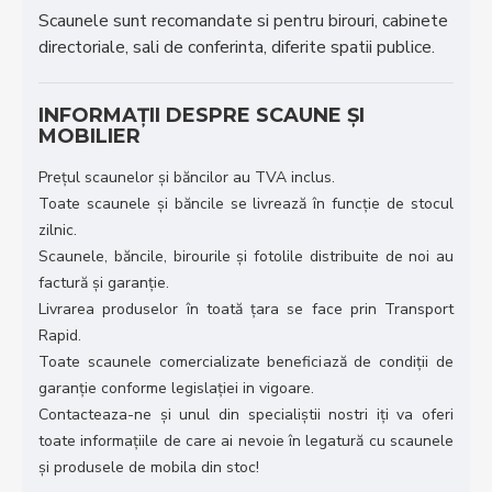
Scaunele sunt recomandate si pentru birouri, cabinete
directoriale, sali de conferinta, diferite spatii publice.
INFORMAȚII DESPRE SCAUNE ȘI
MOBILIER
Prețul scaunelor și băncilor au TVA inclus.
Toate scaunele și băncile se livrează în funcție de stocul
zilnic.
Scaunele, băncile, birourile și fotolile distribuite de noi au
factură și garanție.
Livrarea produselor în toată țara se face prin Transport
Rapid.
Toate scaunele comercializate beneficiază de condiții de
garanție conforme legislației in vigoare.
Contacteaza-ne și unul din specialiștii nostri iți va oferi
toate informațiile de care ai nevoie în legatură cu scaunele
și produsele de mobila din stoc!