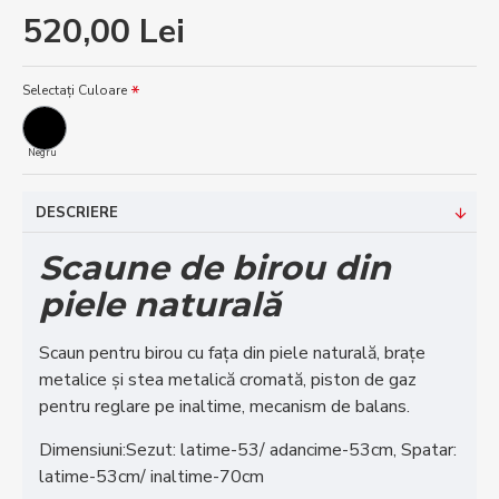
520,00 Lei
Selectați Culoare
Negru
DESCRIERE
Scaune de birou din
piele naturală
Scaun pentru birou cu fața din piele naturală, brațe
metalice și stea metalică cromată, piston de gaz
pentru reglare pe inaltime, mecanism de balans.
Dimensiuni:Sezut: latime-53/ adancime-53cm, Spatar:
latime-53cm/ inaltime-70cm