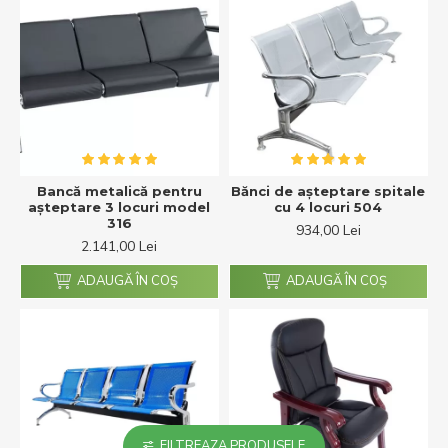
Bancă metalică pentru
Bănci de așteptare spitale
așteptare 3 locuri model
cu 4 locuri 504
316
934,00 Lei
2.141,00 Lei
ADAUGĂ ÎN COŞ
ADAUGĂ ÎN COŞ
FILTREAZA PRODUSELE