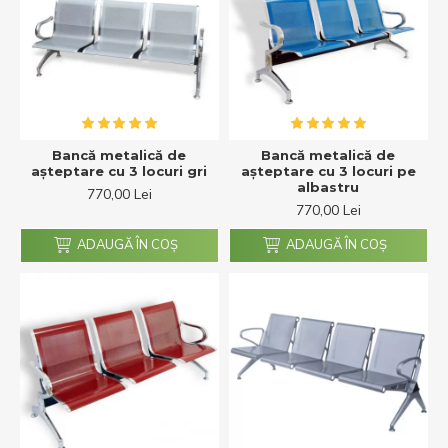
Bancă metalică de
Bancă metalică de
așteptare cu 3 locuri gri
așteptare cu 3 locuri pe
albastru
770,00 Lei
770,00 Lei
ADAUGĂ ÎN COŞ
ADAUGĂ ÎN COŞ