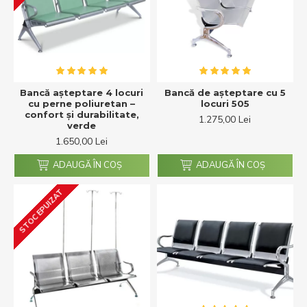
Bancă așteptare 4 locuri
Bancă de așteptare cu 5
cu perne poliuretan –
locuri 505
confort și durabilitate,
1.275,00 Lei
verde
1.650,00 Lei
ADAUGĂ ÎN COŞ
ADAUGĂ ÎN COŞ
STOC EPUIZAT