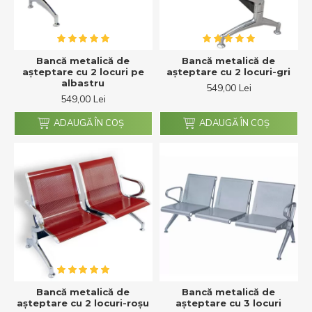
Bancă metalică de
Bancă metalică de
așteptare cu 2 locuri pe
așteptare cu 2 locuri-gri
albastru
549,00 Lei
549,00 Lei
ADAUGĂ ÎN COŞ
ADAUGĂ ÎN COŞ
Bancă metalică de
Bancă metalică de
așteptare cu 2 locuri-roșu
așteptare cu 3 locuri