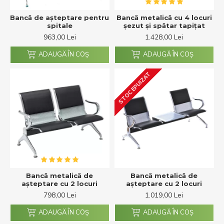
Bancă de așteptare pentru
Bancă metalică cu 4 locuri
spitale
șezut și spătar tapițat
963,00 Lei
1.428,00 Lei
ADAUGĂ ÎN COŞ
ADAUGĂ ÎN COŞ
STOC EPUIZAT
Bancă metalică de
Bancă metalică de
așteptare cu 2 locuri
așteptare cu 2 locuri
798,00 Lei
1.019,00 Lei
ADAUGĂ ÎN COŞ
ADAUGĂ ÎN COŞ