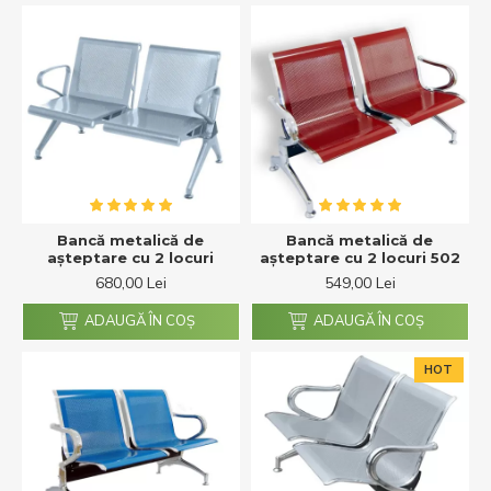
Bancă metalică de
Bancă metalică de
așteptare cu 2 locuri
așteptare cu 2 locuri 502
680,00 Lei
549,00 Lei
ADAUGĂ ÎN COŞ
ADAUGĂ ÎN COŞ
HOT