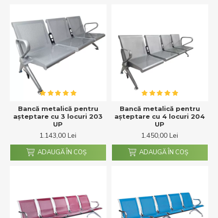
Bancă metalică pentru
Bancă metalică pentru
așteptare cu 3 locuri 203
așteptare cu 4 locuri 204
UP
UP
1.143,00 Lei
1.450,00 Lei
ADAUGĂ ÎN COŞ
ADAUGĂ ÎN COŞ