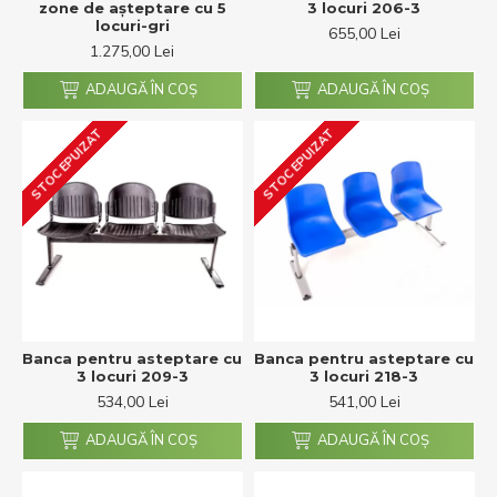
zone de așteptare cu 5
3 locuri 206-3
locuri-gri
655,00 Lei
1.275,00 Lei
ADAUGĂ ÎN COŞ
ADAUGĂ ÎN COŞ
STOC EPUIZAT
STOC EPUIZAT
Banca pentru asteptare cu
Banca pentru asteptare cu
3 locuri 209-3
3 locuri 218-3
534,00 Lei
541,00 Lei
ADAUGĂ ÎN COŞ
ADAUGĂ ÎN COŞ