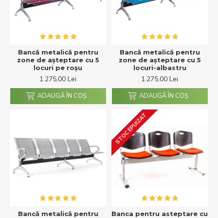
Bancă metalică pentru
Bancă metalică pentru
zone de așteptare cu 5
zone de așteptare cu 5
locuri pe roșu
locuri-albastru
1.275,00 Lei
1.275,00 Lei
ADAUGĂ ÎN COŞ
ADAUGĂ ÎN COŞ
STOC EPUIZAT
Bancă metalică pentru
Banca pentru asteptare cu