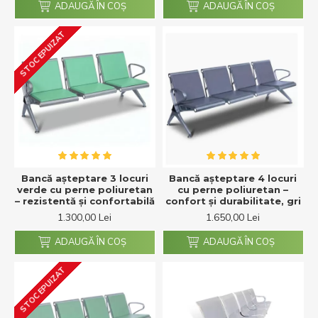
ADAUGĂ ÎN COŞ
ADAUGĂ ÎN COŞ
STOC EPUIZAT
Bancă așteptare 3 locuri
Bancă așteptare 4 locuri
verde cu perne poliuretan
cu perne poliuretan –
– rezistentă și confortabilă
confort și durabilitate, gri
1.300,00 Lei
1.650,00 Lei
ADAUGĂ ÎN COŞ
ADAUGĂ ÎN COŞ
STOC EPUIZAT