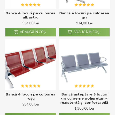
Bancă 4 locuri pe culoarea
Bancă 4 locuri pe culoarea
albastru
gri
934,00 Lei
934,00 Lei
ADAUGĂ ÎN COŞ
ADAUGĂ ÎN COŞ
Bancă 4 locuri pe culoarea
Bancă așteptare 3 locuri
roșu
gri cu perne poliuretan –
rezistentă și confortabilă
934,00 Lei
1.300,00 Lei