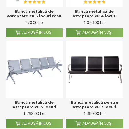
Bancă metalică de
Bancă metalică de
așteptare cu 3 locuri roșu
așteptare cu 4 locuri
770,00 Lei
1.076,00 Lei
ADAUGĂ ÎN COŞ
ADAUGĂ ÎN COŞ
Bancă metalică de
Bancă metalică pentru
așteptare cu 5 locuri
așteptare cu 3 locuri
1.299,00 Lei
1.380,00 Lei
ADAUGĂ ÎN COŞ
ADAUGĂ ÎN COŞ