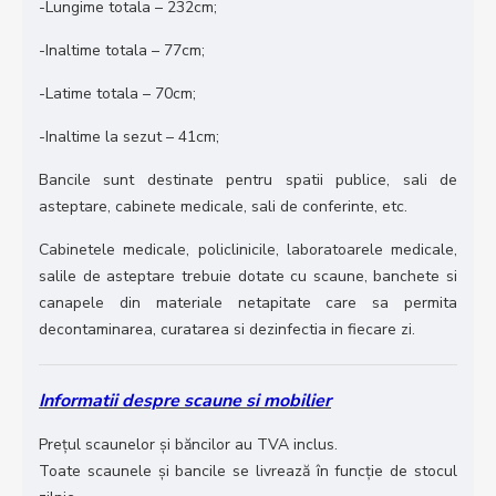
-Lungime totala – 232cm;
-Inaltime totala – 77cm;
-Latime totala – 70cm;
-Inaltime la sezut – 41cm;
Bancile sunt destinate pentru spatii publice, sali de
asteptare, cabinete medicale, sali de conferinte, etc.
Cabinetele medicale, policlinicile, laboratoarele medicale,
salile de asteptare trebuie dotate cu scaune, banchete si
canapele din materiale netapitate care sa permita
decontaminarea, curatarea si dezinfectia in fiecare zi.
Informatii despre scaune si mobilier
Prețul scaunelor și băncilor au TVA inclus.
Toate scaunele și bancile se livrează în funcție de stocul