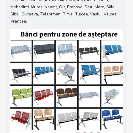
Mehedinți, Mureș, Neamț, Olt, Prahova, Satu Mare, Sălaj,
Sibiu, Suceava, Teleorman, Timiș, Tulcea, Vaslui, Valcea,
Vrancea.