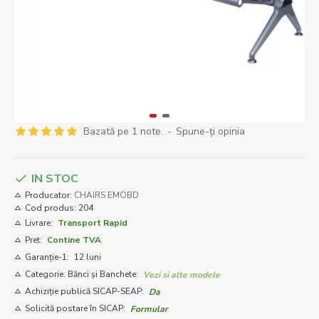
Bazată pe 1 note.
-
Spune-ţi opinia
IN STOC
Producator:
CHAIRS EMOBD
Cod produs:
204
Livrare:
Transport Rapid
Pret:
Contine TVA
Garanție-1:
12 luni
Categorie: Bănci și Banchete:
Vezi si alte modele
Achiziție publică SICAP-SEAP:
Da
Solicită postare în SICAP:
Formular