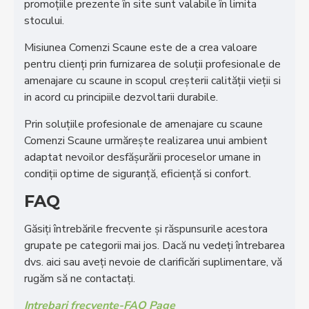
promoţiile prezente în site sunt valabile în limita
stocului.
Misiunea Comenzi Scaune este de a crea valoare
pentru clienţi prin furnizarea de soluţii profesionale de
amenajare cu scaune in scopul creşterii calităţii vieţii si
in acord cu principiile dezvoltarii durabile.
Prin soluţiile profesionale de amenajare cu scaune
Comenzi Scaune urmăreşte realizarea unui ambient
adaptat nevoilor desfăşurării proceselor umane in
condiţii optime de siguranţă, eficienţă si confort.
FAQ
Găsiți întrebările frecvente și răspunsurile acestora
grupate pe categorii mai jos. Dacă nu vedeți întrebarea
dvs. aici sau aveți nevoie de clarificări suplimentare, vă
rugăm să ne contactați.
Intrebari frecvente-FAQ Page