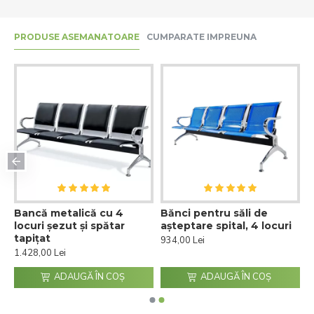
PRODUSE ASEMANATOARE
CUMPARATE IMPREUNA
Bancă metalică cu 4
Bănci pentru săli de
locuri șezut și spătar
așteptare spital, 4 locuri
tapițat
934,00 Lei
1.428,00 Lei
ADAUGĂ ÎN COŞ
ADAUGĂ ÎN COŞ