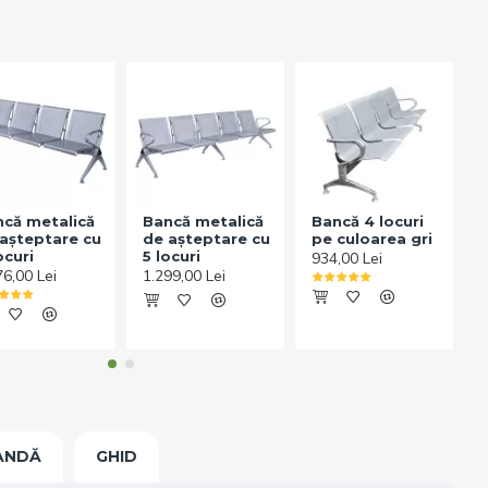
că metalică
Bancă metalică
Bancă 4 locuri
așteptare cu
de așteptare cu
pe culoarea gri
ocuri
5 locuri
934,00 Lei
9
76,00 Lei
1.299,00 Lei
ANDĂ
GHID