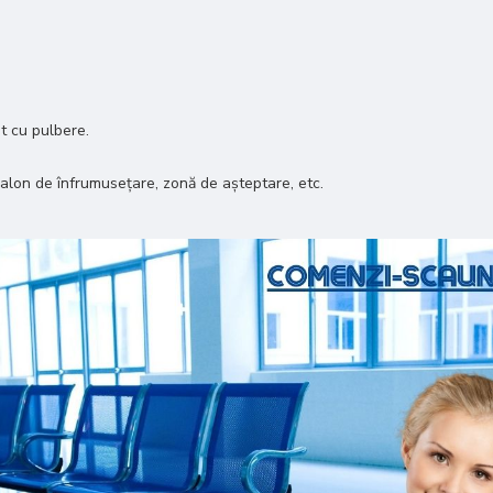
t cu pulbere.
 salon de înfrumusețare, zonă de așteptare, etc.