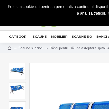
CONTACT
Folosim cookie-uri pentru a personaliza conținutul disponibil
a analiza traficul.
CATEGORII
SCAUNE
MOBILIER
SCAUNE RO
BĂNCI
Scaune și bănci
Bănci pentru săli de așteptare spital, 4