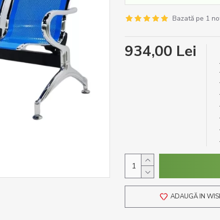
Bazată pe 1 no
934,00 Lei
ADAUGĂ IN WIS