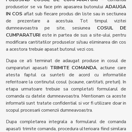
produselor se va face prin apasarea butonului
ADAUGA
IN COS
aflat sub fiecare produs din liste sau in sectiunea
de prezentare a acestuia. Tot timpul vizitei
dumneavoastra pe site, sesiunea
COSUL DE
CUMPARATURI
este in partea de sus a site-ului, pentru
modificara cantitatilor produselor si/sau eliminarea din cos
a acestora trebuie apasat butonul vezi cos.
Dupa ce ati terminat de adaugat produse in cosul de
cumparaturi apasati
TRIMITE COMANDA
, actiune care
atesta faptul ca sunteti de acord cu informatiile
referitoare la continutul cosul (scaune, cantitati, preturi). In
etapa urmatoare trebuie sa completati formularul de
comanda cu datele dumneavoastra. Mentionam ca aceste
informatii sunt tratate confidential si vor fi utilizare doar in
scopul procesarii comenzii dumneavoastra.
Dupa completarea integrala a formularul de comanda
apasati trimite comanda, procedura ulterioara fiind similara