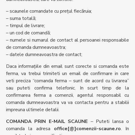
– scaunele comandate cu prețul fiecăruia;
– suma totală;
– timpul de livrare;
– un cod de comandă;
– numele si numarul de contact al persoanei responsabile
de comanda dumneavoastra;
– datele dumneavoastra de contact;
Daca informațiile din email sunt corecte si comanda este
ferma, va trebui trimiteti un email de confirmare in care
veti preciza “comanda ferma – sunt de acord cu livrarea”
sau puteti confirma telefonic. In scurt timp de la
confirmarea ferma a comenzii, agentul responsabil cu
comanda dumneavoastra va va contacta pentru a stabilii
impreuna ultimele detalii.
COMANDA PRIN E-MAIL SCAUNE
– Puteti lansa o
comanda la adresa
office[@]comenzii-scaune.ro
. In