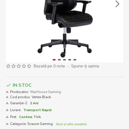
Bazată pe 0 note.
-
Spune-ţi opinia
IN STOC
Producator:
WarHouse Gaming
Cod produs:
Vertex Black
Garanție-2:
2 Ani
Livrare:
Transport Rapid
Pret:
Contine TVA
Categorie: Scaune Gaming:
Vezi si alte modele