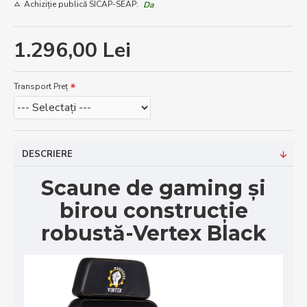
Achiziție publică SICAP-SEAP:
Da
1.296,00 Lei
Transport Preț
DESCRIERE
Scaune de gaming și
birou construcție
robustă-Vertex Black