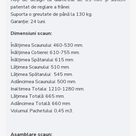
patentat de reglare a frânei.
Suporta o greutate de până la 130 kg.
Garanție: 24 luni.
Dimensiuni scaun:
Înălțimea Scaunului: 460-530 mm.
Înălțimea Cotierei: 610-755 mm.
Înălțimea Spătarului: 615 mm.
Lățimea Scaunului: 510 mm.
Lățimea Spătarului: 545 mm.
Adâncimea Scaunului: 500 mm.
Inaltimea Totala: 1210-1280 mm.
Lățimea Totală: 665 mm.
Adâncimea Totală: 660 mm.
Volumul Pachetului: 0,45 m3.
Asamblare scaun: