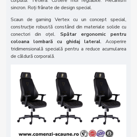
corpului. Tetiera. Cotiere moi reglabile. Mecanism
sincron. Roți frânate de design special.
Scaun de gaming Vertex cu un concept special,
construcție robustă constând din materiale solide cu
conectori din oțel.
Spătar ergonomic pentru
coloana lombară cu ghidaj lateral
. Acoperire
tridimensională specială pentru a reduce acumularea
de căldură corporală.