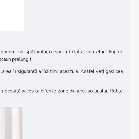
rgonomic al spătarului, cu sprijin total al spatelui. Umplut
scaun prelungit.
larea în siguranță a înălțimii acestuia. Astfel veți găși cea
e necesită acces la diferite zone din jurul scaunului. Roțile