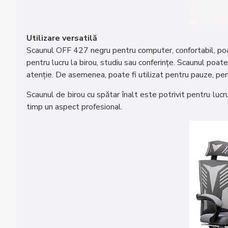
Utilizare versatilă
Scaunul OFF 427 negru pentru computer, confortabil, poate f
pentru lucru la birou, studiu sau conferințe. Scaunul poate
atenție. De asemenea, poate fi utilizat pentru pauze, per
Scaunul de birou cu spătar înalt este potrivit pentru lucru
timp un aspect profesional.