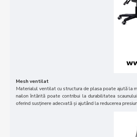
Mesh ventilat
Materialul ventilat cu structura de plasa poate ajută la me
nailon întărită poate contribui la durabilitatea scaunulu
oferind susținere adecvată și ajutând la reducerea presiun