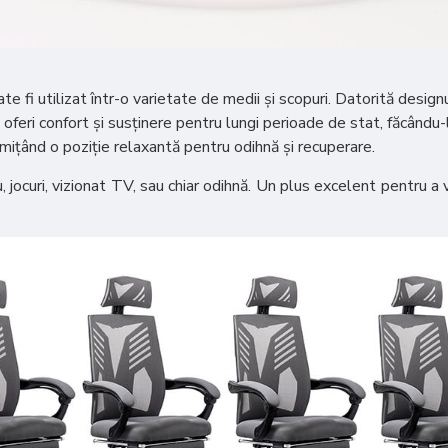
i utilizat într-o varietate de medii și scopuri. Datorită designulu
 oferi confort și susținere pentru lungi perioade de stat, făcându-l
mițând o poziție relaxantă pentru odihnă și recuperare.
, jocuri, vizionat TV, sau chiar odihnă. Un plus excelent pentru a 