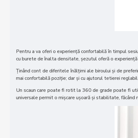
Pentru a va oferi o experiență confortabilă în timpul sesiu
cu burete de înalta densitate, șezutul oferă o experiență
Ținând cont de diferitele înălțimi ale biroului și de prefer
mai confortabilă poziție; dar și cu ajutorul tetierei regla
Un scaun care poate fi rotit la 360 de grade poate fi util î
universale permit o mișcare ușoară și stabilitate, făcând 