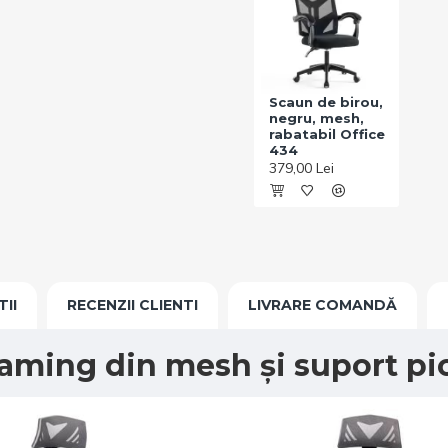
Scaun de birou,
negru, mesh,
rabatabil Office
434
379,00 Lei
TII
RECENZII CLIENTI
LIVRARE COMANDĂ
aming din mesh și suport pic