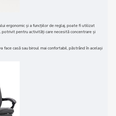
i ergonomic și a funcțiilor de reglaj, poate fi utilizat
 potrivit pentru activități care necesită concentrare și
va face casă sau biroul mai confortabil, păstrând în același