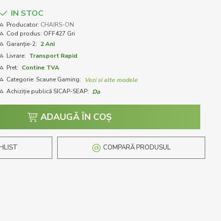
IN STOC
Producator:
CHAIRS-ON
Cod produs:
OFF427 Gri
Garanție-2:
2 Ani
Livrare:
Transport Rapid
Pret:
Contine TVA
Categorie: Scaune Gaming:
Vezi si alte modele
Achiziție publică SICAP-SEAP:
Da
ADAUGĂ ÎN COŞ
HLIST
COMPARĂ PRODUSUL