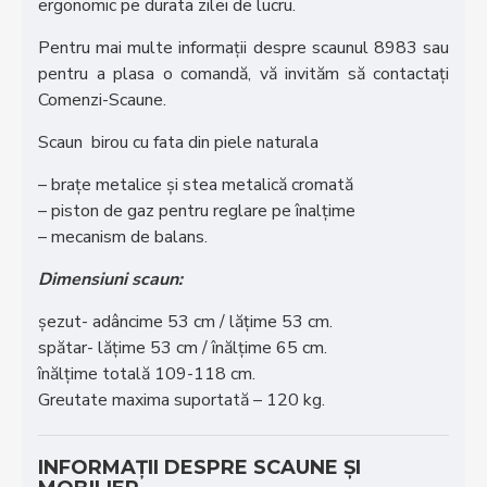
ergonomic pe durata zilei de lucru.
Pentru mai multe informații despre scaunul 8983 sau
pentru a plasa o comandă, vă invităm să contactați
Comenzi-Scaune.
Scaun birou cu fata din piele naturala
– brațe metalice și stea metalică cromată
– piston de gaz pentru reglare pe înalțime
– mecanism de balans.
Dimensiuni scaun:
șezut- adâncime 53 cm / lățime 53 cm.
spătar- lățime 53 cm / înălțime 65 cm.
înălțime totală 109-118 cm.
Greutate maxima suportată – 120 kg.
INFORMAȚII DESPRE SCAUNE ȘI