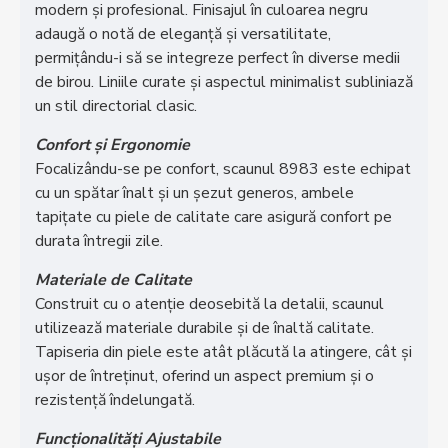
modern și profesional. Finisajul în culoarea negru
adaugă o notă de eleganță și versatilitate,
permițându-i să se integreze perfect în diverse medii
de birou. Liniile curate și aspectul minimalist subliniază
un stil directorial clasic.
Confort și Ergonomie
Focalizându-se pe confort, scaunul 8983 este echipat
cu un spătar înalt și un șezut generos, ambele
tapițate cu piele de calitate care asigură confort pe
durata întregii zile.
Materiale de Calitate
Construit cu o atenție deosebită la detalii, scaunul
utilizează materiale durabile și de înaltă calitate.
Tapiseria din piele este atât plăcută la atingere, cât și
ușor de întreținut, oferind un aspect premium și o
rezistență îndelungată.
Funcționalități Ajustabile