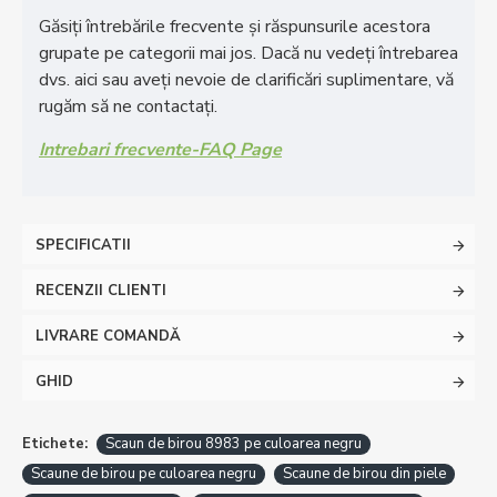
Găsiți întrebările frecvente și răspunsurile acestora
grupate pe categorii mai jos. Dacă nu vedeți întrebarea
dvs. aici sau aveți nevoie de clarificări suplimentare, vă
rugăm să ne contactați.
Intrebari frecvente-FAQ Page
SPECIFICATII
RECENZII CLIENTI
LIVRARE COMANDĂ
GHID
Etichete:
Scaun de birou 8983 pe culoarea negru
Scaune de birou pe culoarea negru
Scaune de birou din piele