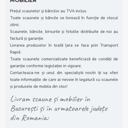
MOBILIER
Prețul scaunelor și băncilor au TVA inclus.
Toate scaunele și băncile se livrează în funcție de stocul
zilnic.
Scaunele, băncile, birourile și fotolile distribuite de noi au
factură și garanție.
Livrarea produselor în toată țara se face prin Transport
Rapid.
Toate scaunele comercializate beneficiază de condiții de
garanție conforme legislației in vigoare.
Contacteaza-ne și unul din specialiștii nostri iți va oferi
toate informațiile de care ai nevoie în legatură cu scaunele
și produsele de mobila din stoc!
Livram scaune și mobilier în
București și în urmatoarele județe
din Romania: