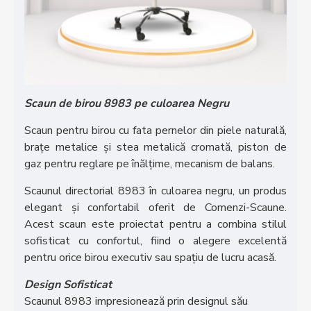
Scaun de birou 8983 pe culoarea Negru
Scaun pentru birou cu fata pernelor din piele naturală,
brațe metalice și stea metalică cromată, piston de
gaz pentru reglare pe înălțime, mecanism de balans.
Scaunul directorial 8983 în culoarea negru, un produs
elegant și confortabil oferit de Comenzi-Scaune.
Acest scaun este proiectat pentru a combina stilul
sofisticat cu confortul, fiind o alegere excelentă
pentru orice birou executiv sau spațiu de lucru acasă.
Design Sofisticat
Scaunul 8983 impresionează prin designul său