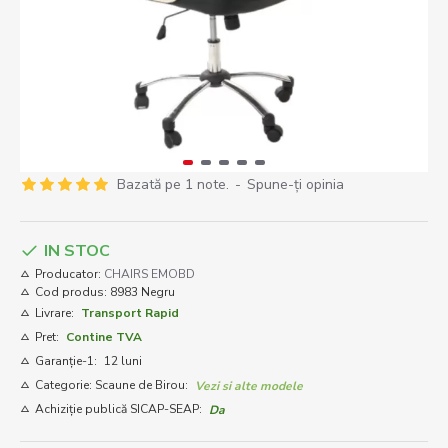
Bazată pe 1 note.
-
Spune-ţi opinia
IN STOC
Producator:
CHAIRS EMOBD
Cod produs:
8983 Negru
Livrare:
Transport Rapid
Pret:
Contine TVA
Garanție-1:
12 luni
Categorie: Scaune de Birou:
Vezi si alte modele
Achiziție publică SICAP-SEAP:
Da