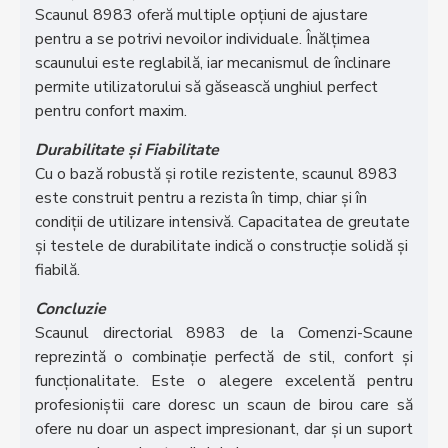
Scaunul 8983 oferă multiple opțiuni de ajustare
pentru a se potrivi nevoilor individuale. Înălțimea
scaunului este reglabilă, iar mecanismul de înclinare
permite utilizatorului să găsească unghiul perfect
pentru confort maxim.
Durabilitate și Fiabilitate
Cu o bază robustă și rotile rezistente, scaunul 8983
este construit pentru a rezista în timp, chiar și în
condiții de utilizare intensivă. Capacitatea de greutate
și testele de durabilitate indică o construcție solidă și
fiabilă.
Concluzie
Scaunul directorial 8983 de la Comenzi-Scaune
reprezintă o combinație perfectă de stil, confort și
funcționalitate. Este o alegere excelentă pentru
profesioniștii care doresc un scaun de birou care să
ofere nu doar un aspect impresionant, dar și un suport