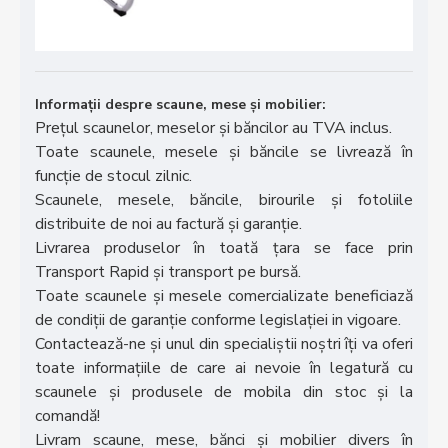
Informații despre scaune, mese și mobilier:
Prețul scaunelor, meselor și băncilor au TVA inclus.
Toate scaunele, mesele și băncile se livrează în
funcție de stocul zilnic.
Scaunele, mesele, băncile, birourile și fotoliile
distribuite de noi au factură și garanție.
Livrarea produselor în toată țara se face prin
Transport Rapid și transport pe bursă.
Toate scaunele și mesele comercializate beneficiază
de condiții de garanție conforme legislației in vigoare.
Contactează-ne și unul din specialiștii noștri îți va oferi
toate informațiile de care ai nevoie în legatură cu
scaunele și produsele de mobila din stoc și la
comandă!
Livram scaune, mese, bănci și mobilier divers în