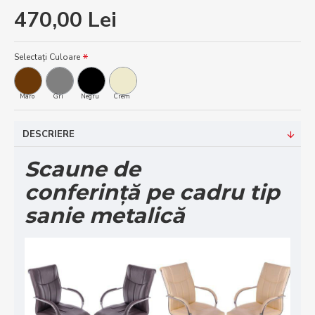
470,00 Lei
Selectați Culoare
Maro
Gri
Negru
Crem
DESCRIERE
Scaune de
conferință pe cadru tip
sanie metalică