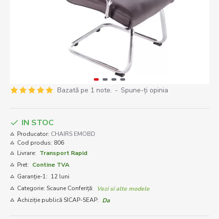
Bazată pe 1 note.
-
Spune-ţi opinia
IN STOC
Producator:
CHAIRS EMOBD
Cod produs:
806
Livrare:
Transport Rapid
Pret:
Contine TVA
Garanție-1:
12 luni
Categorie: Scaune Conferiță:
Vezi si alte modele
Achiziție publică SICAP-SEAP:
Da