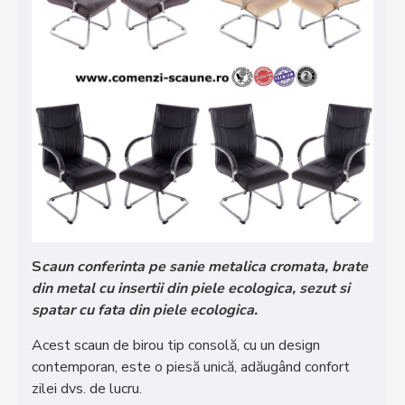
S
caun conferinta pe sanie metalica cromata, brate
din metal cu insertii din piele ecologica, sezut si
spatar cu fata din piele ecologica.
Acest scaun de birou tip consolă, cu un design
contemporan, este o piesă unică, adăugând confort
zilei dvs. de lucru.