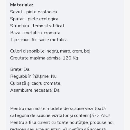
Materiale:
Sezut - piele ecologica
Spatar - piele ecologica
Structura - lemn stratificat
Baza - metalica, cromata
Tip scaun: fix, sanie metalica
Culori disponibile: negru, maro, crem, bej
Greutate maxima admisa: 120 Kg
Brațe: Da.
Reglabil în înălțime: Nu.
Cu bază și cadru cromate.
Asamblare necesară: Da.
Pentru mai multe modele de scaune vezi toată
categoria de scaune vizitator și conferință -> AICI!
Pentru a fi la curent cu toate noutățile, produse noi,
reduceri sau alte anunțuri, vă invităm să accesați