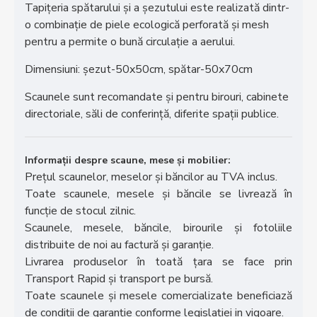
Tapițeria spătarului și a șezutului este realizată dintr-
o combinație de piele ecologică perforată și mesh
pentru a permite o bună circulație a aerului.
Dimensiuni: șezut-50x50cm, spătar-50x70cm
Scaunele sunt recomandate și pentru birouri, cabinete
directoriale, săli de conferință, diferite spații publice.
Informații despre scaune, mese și mobilier:
Prețul scaunelor, meselor și băncilor au TVA inclus.
Toate scaunele, mesele și băncile se livrează în
funcție de stocul zilnic.
Scaunele, mesele, băncile, birourile și fotoliile
distribuite de noi au factură și garanție.
Livrarea produselor în toată țara se face prin
Transport Rapid și transport pe bursă.
Toate scaunele și mesele comercializate beneficiază
de condiții de garanție conforme legislației in vigoare.