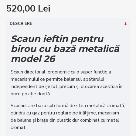
520,00 Lei
DESCRIERE
Scaun ieftin pentru
birou cu bază metalică
model 26
Scaun directorial, ergonomic cu o super funcție a
mecanismului ce permite balansul spătarului
independent de șezut, precum și blocarea acestuia în
orice poziție dorită.
Scaunul are baza sub formă de stea metalică cromată,
cilindru cu gaz pentru reglare pe înălțime, mecanism
de balans și brațe din plastic dur combinat cu metal
cromat.