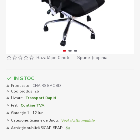
Bazată pe 0 note.
-
Spune-ţi opinia
IN STOC
Producator:
CHAIRS EMOBD
Cod produs:
26
Livrare:
Transport Rapid
Pret:
Contine TVA
Garanție-1:
12 luni
Categorie: Scaune de Birou:
Vezi si alte modele
Achiziție publică SICAP-SEAP:
Da