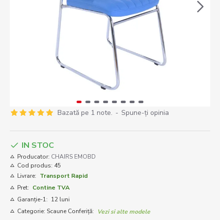
Bazată pe 1 note.
-
Spune-ţi opinia
IN STOC
Producator:
CHAIRS EMOBD
Cod produs:
45
Livrare:
Transport Rapid
Pret:
Contine TVA
Garanție-1:
12 luni
Categorie: Scaune Conferiță:
Vezi si alte modele