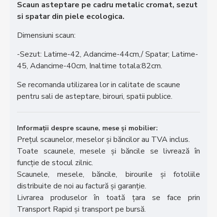
Scaun asteptare pe cadru metalic cromat, sezut
si spatar din piele ecologica.
Dimensiuni scaun:
-Sezut: Latime-42, Adancime-44cm,/ Spatar; Latime-
45, Adancime-40cm, Inaltime totala:82cm.
Se recomanda utilizarea lor in calitate de scaune
pentru sali de asteptare, birouri, spatii publice.
Informații despre scaune, mese și mobilier:
Prețul scaunelor, meselor și băncilor au TVA inclus.
Toate scaunele, mesele și băncile se livrează în
funcție de stocul zilnic.
Scaunele, mesele, băncile, birourile și fotoliile
distribuite de noi au factură și garanție.
Livrarea produselor în toată țara se face prin
Transport Rapid și transport pe bursă.