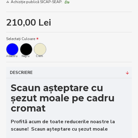
Achiziție publică SICAP-SEAP:
Da
210,00 Lei
Selectați Culoare
Albastru
Negru
Crem
DESCRIERE
Scaun așteptare cu
șezut moale pe cadru
cromat
Profită acum de toate reducerile noastre la
scaune! Scaun așteptare cu șezut moale