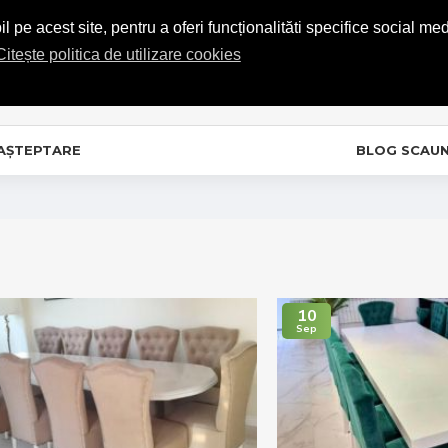
COMENZI TELEFONICE: 0720.865.728
 pe acest site, pentru a oferi funcționalităti specifice social med
Citește politica de utilizare cookies
C
In
 AȘTEPTARE
BLOG SCAU
10
Sep