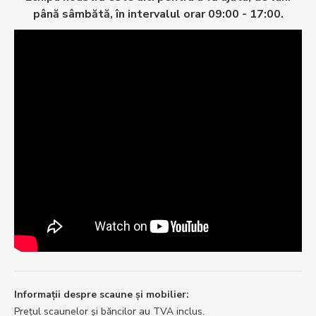
până sâmbătă, în intervalul orar 09:00 - 17:00.
Informații despre scaune și mobilier:
Prețul scaunelor și băncilor au TVA inclus.