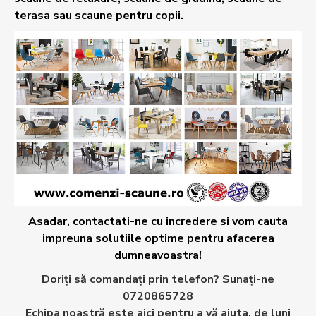
terasa sau scaune pentru copii.
Asadar, contactati-ne cu incredere si vom cauta
impreuna solutiile optime pentru afacerea
dumneavoastra!
Doriţi să comandaţi prin telefon? Sunaţi-ne
0720865728
Echipa noastră este aici pentru a vă ajuta, de luni