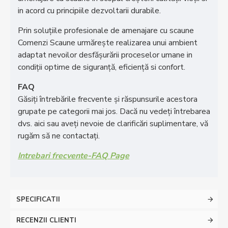
in acord cu principiile dezvoltarii durabile.
Prin soluţiile profesionale de amenajare cu scaune
Comenzi Scaune urmăreşte realizarea unui ambient
adaptat nevoilor desfăşurării proceselor umane in
condiţii optime de siguranţă, eficienţă si confort.
FAQ
Găsiți întrebările frecvente și răspunsurile acestora
grupate pe categorii mai jos. Dacă nu vedeți întrebarea
dvs. aici sau aveți nevoie de clarificări suplimentare, vă
rugăm să ne contactați.
Intrebari frecvente-FAQ Page
SPECIFICATII
RECENZII CLIENTI