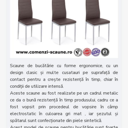
Scaune de bucătărie cu forme ergonomice, cu un
design clasic și multe cusatauri pe suprafață de
contact pentru a crește rezistență în timp, chiar în
condiții de utilizare intensă.
Aceste scaune au fost realizate pe un cadrul metalic
ce da o bună rezistență în timp produsului, cadru ce a
fost vopsit prin procedeul de vopsire în câmp
electrostatic în culoarea gri mat , iar șezutul și
spătarul sunt confecționate din piele sintetică.
Acest model de scaune pentru bucătărie sunt foarte