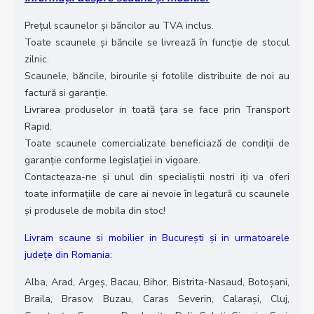
Prețul scaunelor și băncilor au TVA inclus.
Toate scaunele și băncile se livrează în funcție de stocul
zilnic.
Scaunele, băncile, birourile și fotolile distribuite de noi au
factură si garanție.
Livrarea produselor in toată țara se face prin Transport
Rapid.
Toate scaunele comercializate beneficiază de condiții de
garanție conforme legislației in vigoare.
Contacteaza-ne și unul din specialiștii nostri iți va oferi
toate informațiile de care ai nevoie în legatură cu scaunele
și produsele de mobila din stoc!
Livram scaune si mobilier in București și in urmatoarele
județe din Romania:
Alba, Arad, Argeș, Bacau, Bihor, Bistrita-Nasaud, Botoșani,
Braila, Brasov, Buzau, Caras Severin, Calarași, Cluj,