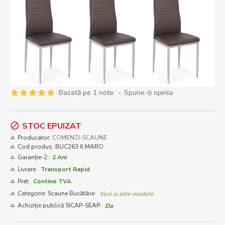
Bazată pe 1 note.
-
Spune-ţi opinia
STOC EPUIZAT
Producator:
COMENZI-SCAUNE
Cod produs:
BUC263 6 MARO
Garanție-2:
2 Ani
Livrare:
Transport Rapid
Pret:
Contine TVA
Categorie: Scaune Bucătărie:
Vezi si alte modele
Achiziție publică SICAP-SEAP:
Da