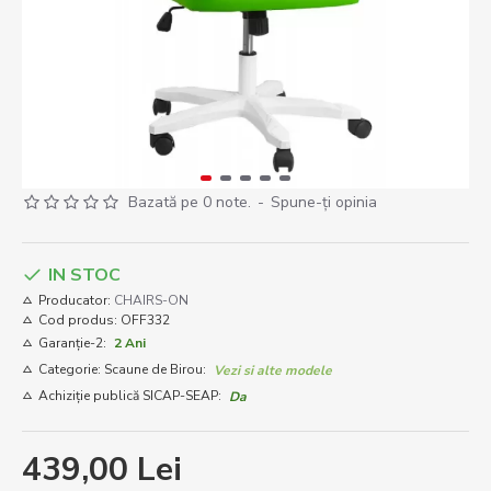
Bazată pe 0 note.
-
Spune-ţi opinia
IN STOC
Producator:
CHAIRS-ON
Cod produs:
OFF332
Garanție-2:
2 Ani
Categorie: Scaune de Birou:
Vezi si alte modele
Achiziție publică SICAP-SEAP:
Da
439,00 Lei