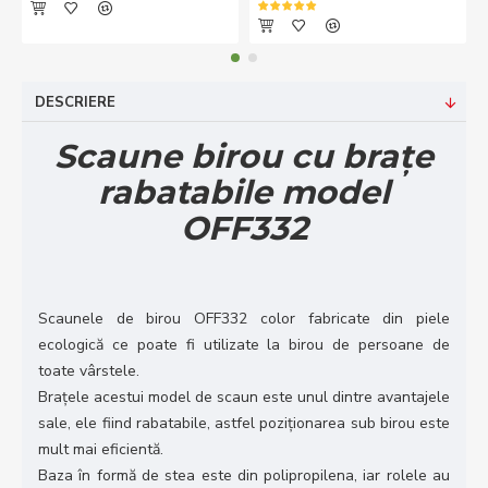
DESCRIERE
Scaune birou cu brațe
rabatabile model
OFF332
Scaunele de birou OFF332 color fabricate din piele
ecologică ce poate fi utilizate la birou de persoane de
toate vârstele.
Brațele acestui model de scaun este unul dintre avantajele
sale, ele fiind rabatabile, astfel poziționarea sub birou este
mult mai eficientă.
Baza în formă de stea este din polipropilena, iar rolele au