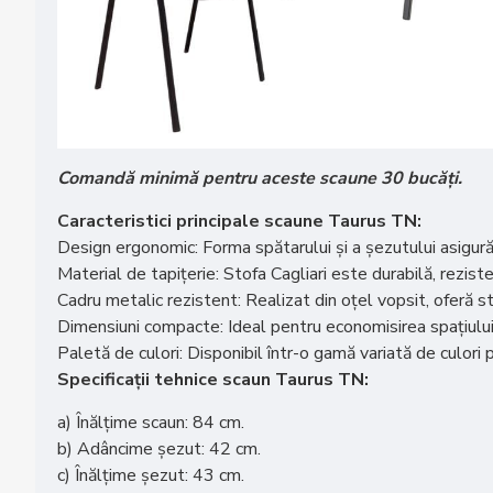
Comandă minimă pentru aceste scaune 30 bucăți.
Caracteristici principale scaune Taurus TN:
Design ergonomic: Forma spătarului și a șezutului asigură 
Material de tapițerie: Stofa Cagliari este durabilă, reziste
Cadru metalic rezistent: Realizat din oțel vopsit, oferă st
Dimensiuni compacte: Ideal pentru economisirea spațiului,
Paletă de culori: Disponibil într-o gamă variată de culori 
Specificații tehnice scaun Taurus TN:
a) Înălțime scaun: 84 cm.
b) Adâncime șezut: 42 cm.
c) Înălțime șezut: 43 cm.