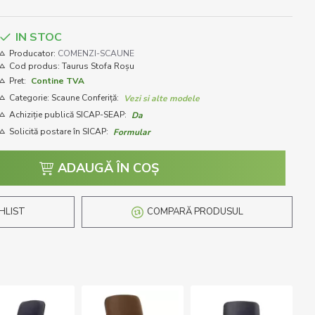
IN STOC
Producator:
COMENZI-SCAUNE
Cod produs:
Taurus Stofa Roșu
Pret:
Contine TVA
Categorie: Scaune Conferiță:
Vezi si alte modele
Achiziție publică SICAP-SEAP:
Da
Solicită postare în SICAP:
Formular
ADAUGĂ ÎN COŞ
HLIST
COMPARĂ PRODUSUL