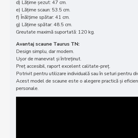
d) Lățime șezut: 47 cm.
e) Lățime scaun: 53.5 cm.
f) Înălțime spătar: 41 cm.
g) Lățime spătar: 48.5 cm.
Greutate maximă suportată: 120 kg.
Avantaj scaune Taurus TN:
Design simplu, dar modern.
Ușor de manevrat și întreținut.
Preț accesibil, raport excelent calitate-preț.
Potrivit pentru utilizare individuală sau în seturi pentru 
Acest model de scaune este o alegere practică și eficientă
personale.