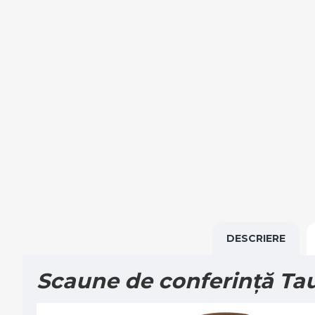
DESCRIERE
Scaune de conferință Taur