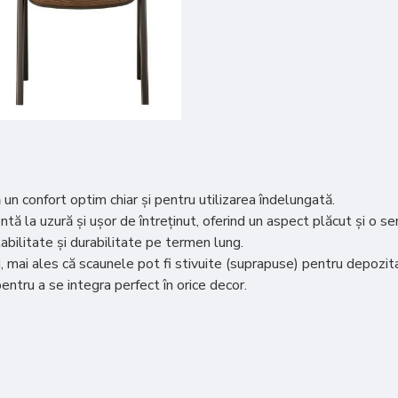
un confort optim chiar și pentru utilizarea îndelungată.
ntă la uzură și ușor de întreținut, oferind un aspect plăcut și o se
abilitate și durabilitate pe termen lung.
 mai ales că scaunele pot fi stivuite (suprapuse) pentru depozita
pentru a se integra perfect în orice decor.