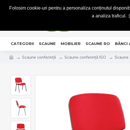
CONTACT
Folosim cookie-uri pentru a personaliza conținutul disponibil
a analiza traficul.
CATEGORII
SCAUNE
MOBILIER
SCAUNE RO
BĂNCI
Scaune conferință
Scaune conferință ISO
Scaune c