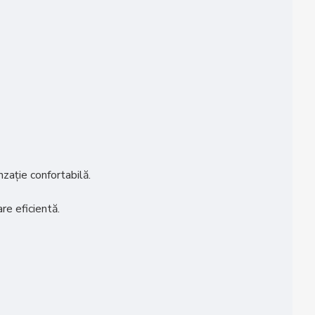
nzație confortabilă.
re eficientă.