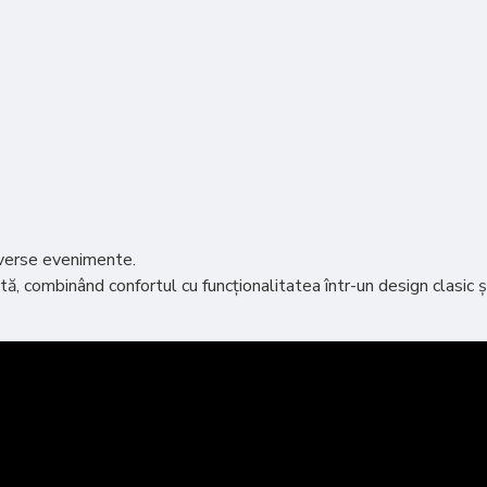
diverse evenimente.
, combinând confortul cu funcționalitatea într-un design clasic ș