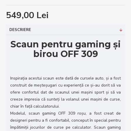
549,00 Lei
DESCRIERE
Scaun pentru gaming și
birou OFF 309
Inspirația acestui scaun este dată de cursele auto, și a fost
construit de meșteșugari cu experiență ce și-au dorit să va
ofere confortul dat de scaunul unei mașini sport și să va
creeze impresia că sunteți la volanul unei mașini de curse,
chiar în față calculatorului.
Modelul, scaun gaming OFF 309 roșu, a fost creat de
designeri pentru a fi confortabil, conceput în special pentru
împătimiții jocurilor de curse pe calculator. Scaun gaming