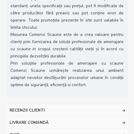
standard, unele specificații sau prețul, pot fi modificate de
către producător fără preaviz sau pot conține erori de
operare. Toate promoțiile prezente în site sunt valabile în
limita stocului.
Misiunea Comenzi Scaune este de a crea valoare pentru
clienţi prin furnizarea de soluții profesionale de amenajare
cu scaune in scopul creșterii calității vieții și în acord cu
principiile dezvoltării durabile.
Prin soluțiile profesionale de amenajare cu scaune
Comenzi Scaune urmărește realizarea unui ambient
adaptat nevoilor desfășurării proceselor umane în condiții
optime de siguranță, eficiență si confort.
RECENZII CLIENTI
LIVRARE COMANDĂ