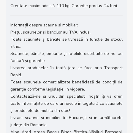
Greutate maxim admisă: 110 kg. Garanție produs: 24 luni.
Informații despre scaune și mobilier:
Prețul scaunelor și băncilor au TVA inclus.
Toate scaunele și băncile se livrează în funcție de stocul
zilnic.
Scaunele, băncile, birourile și fotoliile distribuite de noi au
factură și garanție.
Livrarea produselor în toată țara se face prin Transport
Rapid.
Toate scaunele comercializate beneficiază de condiții de
garanție conforme legislației in vigoare.
Contactează-ne și unul din specialiștii noștri îți va oferi
toate informațiile de care ai nevoie în legatură cu scaunele
și produsele de mobila din stoc!
Livram scaune și mobilier în București și în următoarele
județe din Romania:
Alba, Arad, Argeș, Bacău, Bihor, Bistrița-Năsăud, Botoșani,