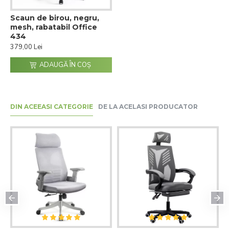
Scaun de birou, negru,
mesh, rabatabil Office
434
379,00 Lei
ADAUGĂ ÎN COŞ
DIN ACEEASI CATEGORIE
DE LA ACELASI PRODUCATOR