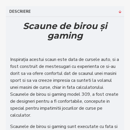
DESCRIERE
Scaune de birou și
gaming
Inspirația acestui scaun este data de cursele auto, si a
fost construit de mestesugari cu experienta ce si-au
dorit sa va ofere confortul dat de scaunul unei masini
sport si sa va creeze impresia ca sunteti la volanul
unei masini de curse, chiar in fata calculatorului.
Scaunele de birou si gaming model 309, a fost create
de designeri pentru a fi confortabile, concepute in
special pentru impatimitii jocurilor de curse pe
calculator.
Scaunele de birou si gaming sunt executate cu fata si