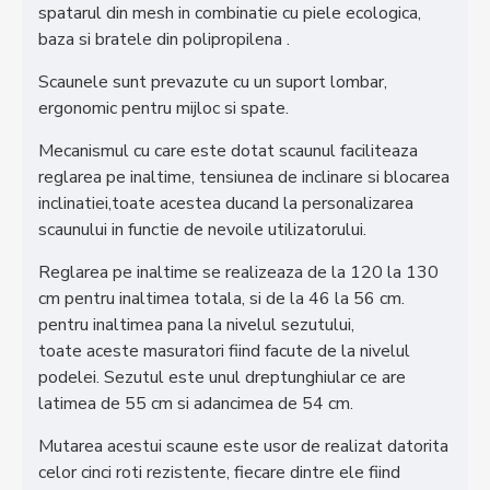
spatarul din mesh in combinatie cu piele ecologica,
baza si bratele din polipropilena .
Scaunele sunt prevazute cu un suport lombar,
ergonomic pentru mijloc si spate.
Mecanismul cu care este dotat scaunul faciliteaza
reglarea pe inaltime, tensiunea de inclinare si blocarea
inclinatiei,toate acestea ducand la personalizarea
scaunului in functie de nevoile utilizatorului.
Reglarea pe inaltime se realizeaza de la 120 la 130
cm pentru inaltimea totala, si de la 46 la 56 cm.
pentru inaltimea pana la nivelul sezutului,
toate aceste masuratori fiind facute de la nivelul
podelei. Sezutul este unul dreptunghiular ce are
latimea de 55 cm si adancimea de 54 cm.
Mutarea acestui scaune este usor de realizat datorita
celor cinci roti rezistente, fiecare dintre ele fiind