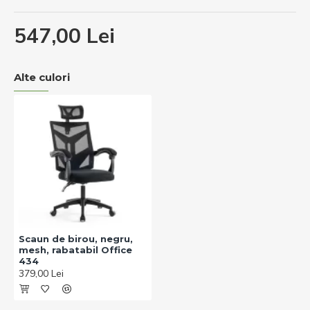
547,00 Lei
Alte culori
Scaun de birou, negru,
mesh, rabatabil Office
434
379,00 Lei