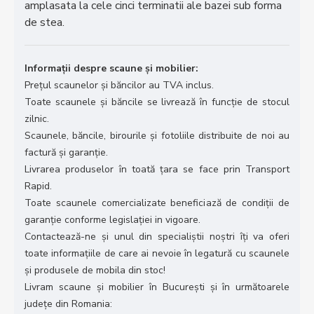
amplasata la cele cinci terminatii ale bazei sub forma
de stea.
Informații despre scaune și mobilier:
Prețul scaunelor și băncilor au TVA inclus.
Toate scaunele și băncile se livrează în funcție de stocul
zilnic.
Scaunele, băncile, birourile și fotoliile distribuite de noi au
factură și garanție.
Livrarea produselor în toată țara se face prin Transport
Rapid.
Toate scaunele comercializate beneficiază de condiții de
garanție conforme legislației in vigoare.
Contactează-ne și unul din specialiștii noștri îți va oferi
toate informațiile de care ai nevoie în legatură cu scaunele
și produsele de mobila din stoc!
Livram scaune și mobilier în București și în următoarele
județe din Romania: