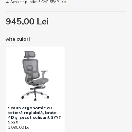
Achiziție publică SICAP-SEAP:
Da
945,00 Lei
Alte culori
Scaun ergonomic cu
tetieră reglabilă, brațe
4D și șezut culisant SYYT
9520
1.095,00 Lei