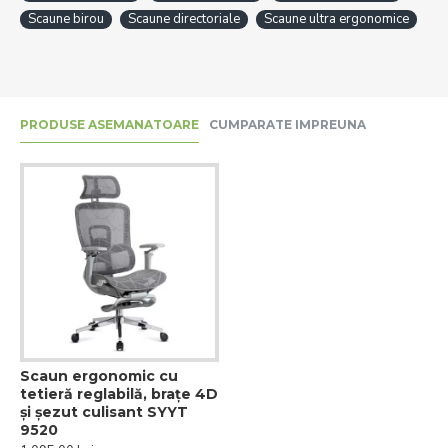
Scaune birou
Scaune directoriale
Scaune ultra ergonomice
PRODUSE ASEMANATOARE
CUMPARATE IMPREUNA
Scaun ergonomic cu
tetieră reglabilă, brațe 4D
și șezut culisant SYYT
9520