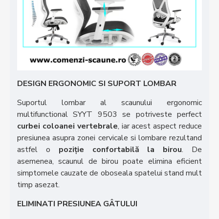
DESIGN ERGONOMIC SI SUPORT LOMBAR
Suportul lombar al scaunului ergonomic
multifunctional SYYT 9503 se potriveste perfect
curbei coloanei vertebrale
, iar acest aspect reduce
presiunea asupra zonei cervicale si lombare rezultand
astfel o
poziție confortabilă la birou
. De
asemenea, scaunul de birou poate elimina eficient
simptomele cauzate de oboseala spatelui stand mult
timp asezat.
ELIMINATI PRESIUNEA GÂTULUI