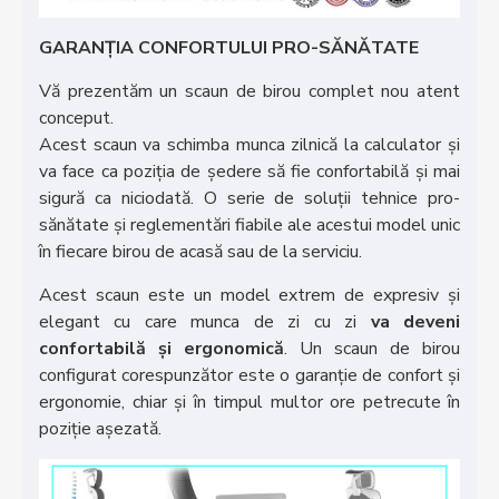
GARANȚIA CONFORTULUI PRO-SĂNĂTATE
Vă prezentăm un scaun de birou complet nou atent
conceput.
Acest scaun va schimba munca zilnică la calculator și
va face ca poziția de ședere să fie confortabilă și mai
sigură ca niciodată. O serie de soluții tehnice pro-
sănătate și reglementări fiabile ale acestui model unic
în fiecare birou de acasă sau de la serviciu.
Acest scaun este un model extrem de expresiv și
elegant cu care munca de zi cu zi
va deveni
confortabilă și ergonomică
. Un scaun de birou
configurat corespunzător este o garanție de confort și
ergonomie, chiar și în timpul multor ore petrecute în
poziție așezată.