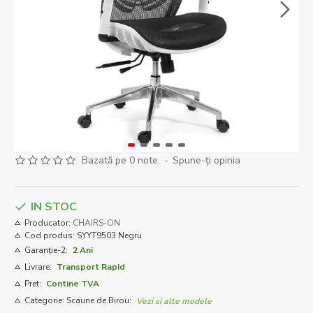
Bazată pe 0 note.
-
Spune-ţi opinia
IN STOC
Producator:
CHAIRS-ON
Cod produs:
SYYT9503 Negru
Garanție-2:
2 Ani
Livrare:
Transport Rapid
Pret:
Contine TVA
Categorie: Scaune de Birou:
Vezi si alte modele