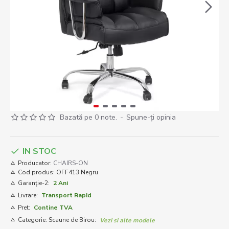
Bazată pe 0 note.
-
Spune-ţi opinia
IN STOC
Producator:
CHAIRS-ON
Cod produs:
OFF413 Negru
Garanție-2:
2 Ani
Livrare:
Transport Rapid
Pret:
Contine TVA
Categorie: Scaune de Birou:
Vezi si alte modele