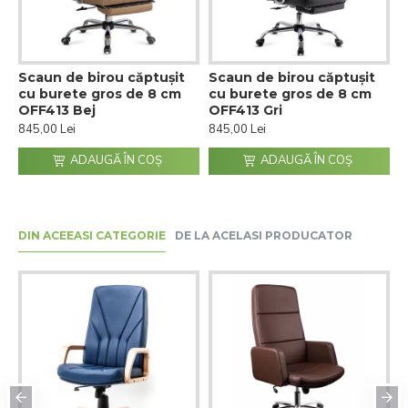
Scaun de birou căptușit
Scaun de birou căptușit
cu burete gros de 8 cm
cu burete gros de 8 cm
OFF413 Bej
OFF413 Gri
845,00 Lei
845,00 Lei
ADAUGĂ ÎN COŞ
ADAUGĂ ÎN COŞ
DIN ACEEASI CATEGORIE
DE LA ACELASI PRODUCATOR