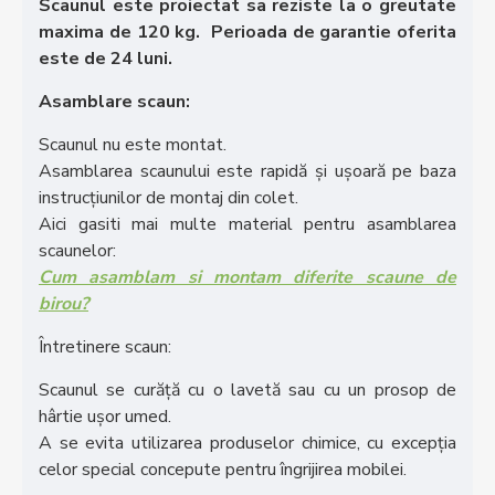
Scaunul este proiectat sa reziste la o greutate
maxima de 120 kg. Perioada de garantie oferita
este de 24 luni.
Asamblare scaun:
Scaunul nu este montat.
Asamblarea scaunului este rapidă și ușoară pe baza
instrucțiunilor de montaj din colet.
Aici gasiti mai multe material pentru asamblarea
scaunelor:
Cum asamblam si montam diferite scaune de
birou?
Întretinere scaun:
Scaunul se curăță cu o lavetă sau cu un prosop de
hârtie ușor umed.
A se evita utilizarea produselor chimice, cu excepția
celor special concepute pentru îngrijirea mobilei.