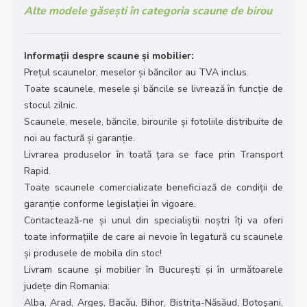
Alte modele găsești în categoria scaune de birou
Informații despre scaune și mobilier:
Prețul scaunelor, meselor și băncilor au TVA inclus.
Toate scaunele, mesele și băncile se livrează în funcție de
stocul zilnic.
Scaunele, mesele, băncile, birourile și fotoliile distribuite de
noi au factură și garanție.
Livrarea produselor în toată țara se face prin Transport
Rapid.
Toate scaunele comercializate beneficiază de condiții de
garanție conforme legislației în vigoare.
Contactează-ne și unul din specialiștii noștri îți va oferi
toate informațiile de care ai nevoie în legatură cu scaunele
și produsele de mobila din stoc!
Livram scaune și mobilier în București și în următoarele
județe din Romania:
Alba, Arad, Argeș, Bacău, Bihor, Bistrița-Năsăud, Botoșani,