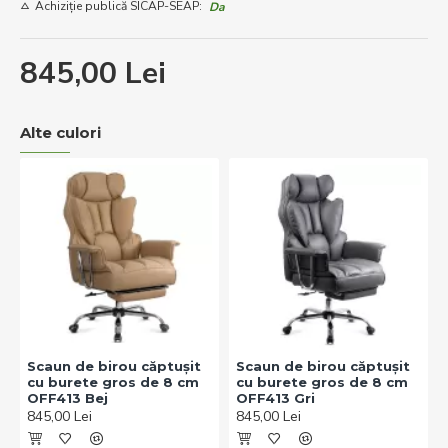
Achiziție publică SICAP-SEAP:
Da
845,00 Lei
Alte culori
Scaun de birou căptușit
Scaun de birou căptușit
cu burete gros de 8 cm
cu burete gros de 8 cm
OFF413 Bej
OFF413 Gri
845,00 Lei
845,00 Lei