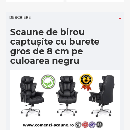
DESCRIERE
Scaune de birou
captușite cu burete
gros de 8 cm pe
culoarea negru