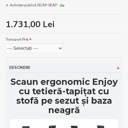
Achiziție publică SICAP-SEAP:
Da
1.731,00 Lei
Transport Preț
DESCRIERE
Scaun ergonomic Enjoy
cu tetieră-tapițat cu
stofă pe sezut și baza
neagră