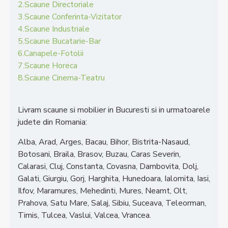
2.Scaune Directoriale
3.Scaune Conferinta-Vizitator
4.Scaune Industriale
5.Scaune Bucatarie-Bar
6.Canapele-Fotolii
7.Scaune Horeca
8.Scaune Cinema-Teatru
Livram scaune si mobilier in Bucuresti si in urmatoarele
judete din Romania:
Alba, Arad, Arges, Bacau, Bihor, Bistrita-Nasaud,
Botosani, Braila, Brasov, Buzau, Caras Severin,
Calarasi, Cluj, Constanta, Covasna, Dambovita, Dolj,
Galati, Giurgiu, Gorj, Harghita, Hunedoara, Ialomita, Iasi,
Ilfov, Maramures, Mehedinti, Mures, Neamt, Olt,
Prahova, Satu Mare, Salaj, Sibiu, Suceava, Teleorman,
Timis, Tulcea, Vaslui, Valcea, Vrancea.