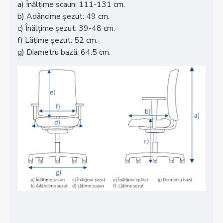
a) Înălțime scaun: 111-131 cm.
b) Adâncime șezut: 49
cm.
c) Înălțime șezut: 39-48 cm.
f) Lățime șezut: 52 cm.
g) Diametru bază: 64.5 cm.