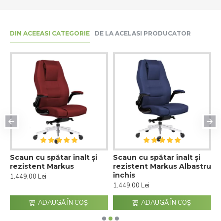
DIN ACEEASI CATEGORIE
DE LA ACELASI PRODUCATOR
Scaun cu spătar înalt și
Scaun cu spătar înalt și
S
rezistent Markus
rezistent Markus Albastru
r
închis
1.449,00 Lei
1
1.449,00 Lei
ADAUGĂ ÎN COŞ
ADAUGĂ ÎN COŞ