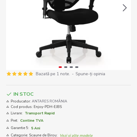
Bazată pe 1 note.
-
Spune-ţi opinia
IN STOC
Producator:
ANTARES ROMÂNIA
Cod produs:
Enjoy-PDH-EJBS
Livrare:
Transport Rapid
Pret:
Contine TVA
Garantie 5:
5 Ani
Categorie: Scaune de Birou:
Vezi si alte modele