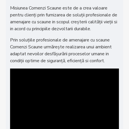
Misiunea Comenzi Scaune este de a crea valoare
pentru clienţi prin furnizarea de soluţii profesionale de
amenajare cu scaune in scopul creşterii calităţii vieţii si
in acord cu principiile dezvoltarii durabile.
Prin soluţiile profesionale de amenajare cu scaune
Comenzi Scaune urmăreşte realizarea unui ambient
adaptat nevoilor desfăşurării proceselor umane in
condiţii optime de siguranţă, eficienţă si confort.