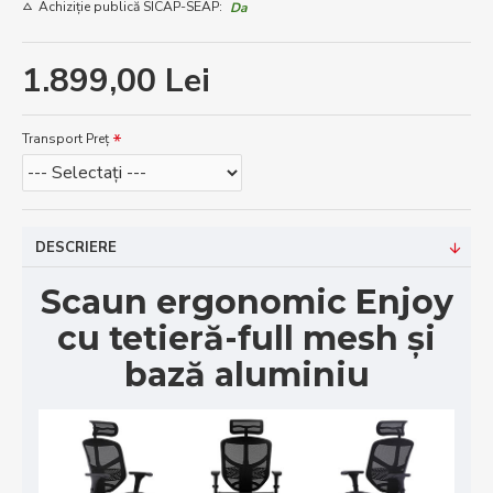
Achiziție publică SICAP-SEAP:
Da
1.899,00 Lei
Transport Preț
DESCRIERE
Scaun ergonomic Enjoy
cu tetieră-full mesh și
bază aluminiu