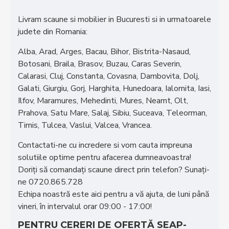
Livram scaune si mobilier in Bucuresti si in urmatoarele
judete din Romania:
Alba, Arad, Arges, Bacau, Bihor, Bistrita-Nasaud,
Botosani, Braila, Brasov, Buzau, Caras Severin,
Calarasi, Cluj, Constanta, Covasna, Dambovita, Dolj,
Galati, Giurgiu, Gorj, Harghita, Hunedoara, Ialomita, Iasi,
Ilfov, Maramures, Mehedinti, Mures, Neamt, Olt,
Prahova, Satu Mare, Salaj, Sibiu, Suceava, Teleorman,
Timis, Tulcea, Vaslui, Valcea, Vrancea.
Contactati-ne cu incredere si vom cauta impreuna
solutiile optime pentru afacerea dumneavoastra!
Doriţi să comandaţi scaune direct prin telefon? Sunaţi-
ne 0720.865.728
Echipa noastră este aici pentru a vă ajuta, de luni până
vineri, în intervalul orar 09:00 - 17:00!
PENTRU CERERI DE OFERTĂ SEAP-