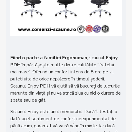
Fiind o parte a familiei Ergohuman
, scaunul
Enjoy
PDH
împărtășește multe dintre calitățiile “fratelui
mai mare”. Oferind un confort intens de 8 ore pe zi,
puteți uita de orice neplăcere în timpul șederii.
Scaunul Enjoy PDH vă ajută să vă bucurați de lucrurile
mărunte din viață și nu vă strică ziua cu nici o durere de
spate sau de gât.
Scaunul Enjoy este unul memorabil. Dacă îl testați o
dată, acel sentiment de confort neexperimentat de
până acum, garantat vă va rămâne în minte. Iar dacă