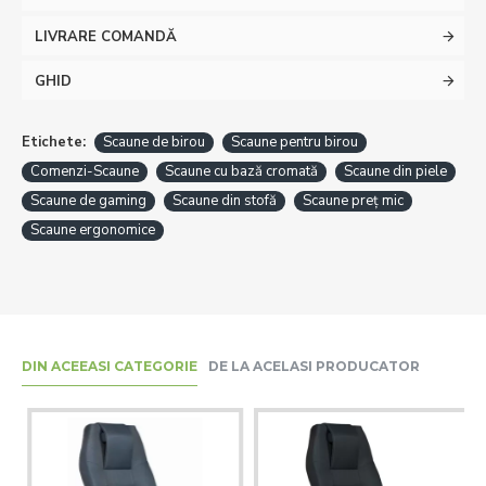
LIVRARE COMANDĂ
GHID
Etichete:
Scaune de birou
Scaune pentru birou
Comenzi-Scaune
Scaune cu bază cromată
Scaune din piele
Scaune de gaming
Scaune din stofă
Scaune preț mic
Scaune ergonomice
DIN ACEEASI CATEGORIE
DE LA ACELASI PRODUCATOR