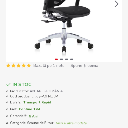
Bazată pe 1 note.
-
Spune-ţi opinia
IN STOC
Producator:
ANTARES ROMÂNIA
Cod produs:
Enjoy-PDH-EJBP
Livrare:
Transport Rapid
Pret:
Contine TVA
Garantie 5:
5 Ani
Categorie: Scaune de Birou:
Vezi si alte modele