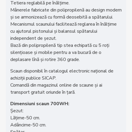
Tetiera reglabilă pe înălțime.
Mânerele fabricate din polipropilenă au design modern
și se armonizează cu formă deosebită a spătarului.
Mecanismul scaunului facilitează reglarea în înălțime
cu ajutorul pistonului și balansul spătarului
independent de șezut.
Bază din polipropilenă tip stea echipată cu 5 roți
silențioase și mobile pentru a va bucură de o
deplasare lînă și rotire 360 grade.
Scaun disponibil în catalogul electronic național de
achiziții publice SICAP.
Comandă din magazinul online de scaune și ai
transport gratuit oriunde în țară.
Dimensiuni scaun 700WH:
Șezut:
Lățime-50 cm.
Adâncime-50 cm.