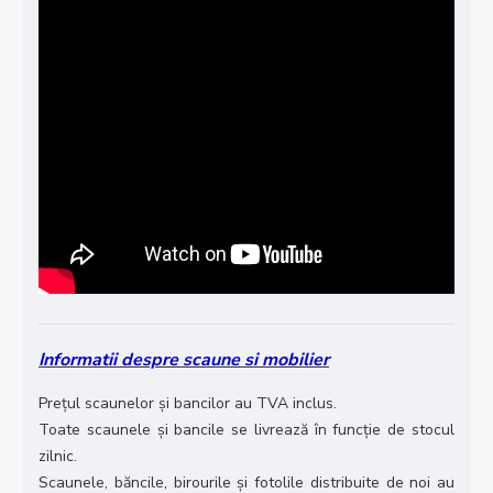
Informatii despre scaune si mobilier
Prețul scaunelor și bancilor au TVA inclus.
Toate scaunele și bancile se livrează în funcție de stocul
zilnic.
Scaunele, băncile, birourile și fotolile distribuite de noi au