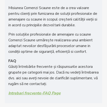
Misiunea Comenzi Scaune este de a crea valoare
pentru clienţi prin furnizarea de soluţii profesionale de
amenajare cu scaune in scopul creşterii calităţii vieţii si
in acord cu principiile dezvoltarii durabile.
Prin soluţiile profesionale de amenajare cu scaune
Comenzi Scaune urmăreşte realizarea unui ambient
adaptat nevoilor desfăşurării proceselor umane in
condiţii optime de siguranţă, eficienţă si confort.
FAQ
Găsiți întrebările frecvente și răspunsurile acestora
grupate pe categorii mai jos. Dacă nu vedeți întrebarea
dvs. aici sau aveți nevoie de clarificări suplimentare, vă
rugăm să ne contactați.
Intrebari frecvente-FAQ Page