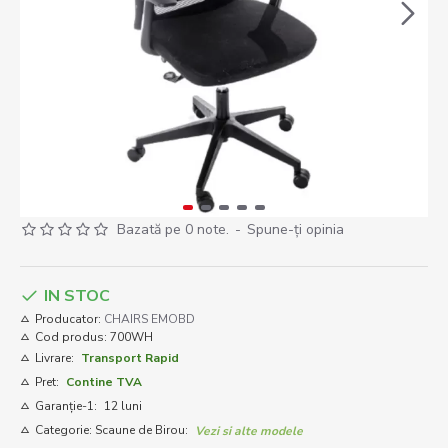
Bazată pe 0 note.
-
Spune-ţi opinia
IN STOC
Producator:
CHAIRS EMOBD
Cod produs:
700WH
Livrare:
Transport Rapid
Pret:
Contine TVA
Garanție-1:
12 luni
Categorie: Scaune de Birou:
Vezi si alte modele