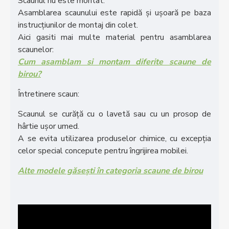
Scaunul nu este montat.
Asamblarea scaunului este rapidă și ușoară pe baza
instrucțiunilor de montaj din colet.
Aici gasiti mai multe material pentru asamblarea
scaunelor:
Cum asamblam si montam diferite scaune de
birou?
Întretinere scaun:
Scaunul se curăță cu o lavetă sau cu un prosop de
hârtie ușor umed.
A se evita utilizarea produselor chimice, cu excepția
celor special concepute pentru îngrijirea mobilei.
Alte modele găsești în categoria scaune de birou