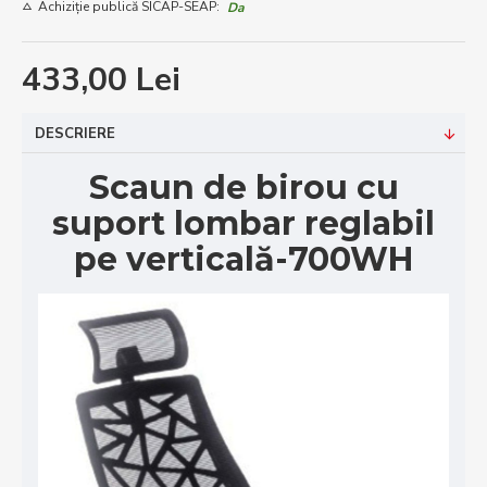
Achiziție publică SICAP-SEAP:
Da
433,00 Lei
DESCRIERE
Scaun de birou cu
suport lombar reglabil
pe verticală-700WH