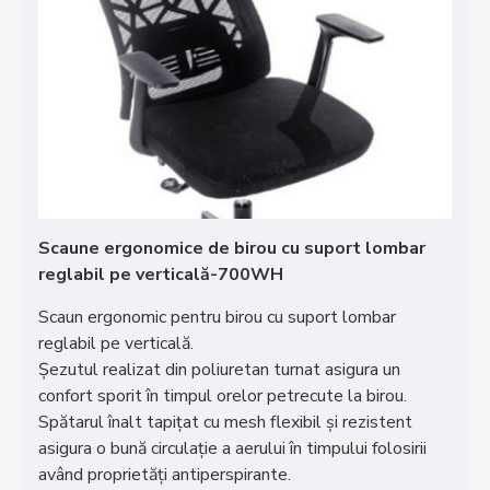
Scaune ergonomice de birou cu suport lombar
reglabil pe verticală-700WH
Scaun ergonomic pentru birou cu suport lombar
reglabil pe verticală.
Șezutul realizat din poliuretan turnat asigura un
confort sporit în timpul orelor petrecute la birou.
Spătarul înalt tapițat cu mesh flexibil și rezistent
asigura o bună circulație a aerului în timpului folosirii
având proprietăți antiperspirante.