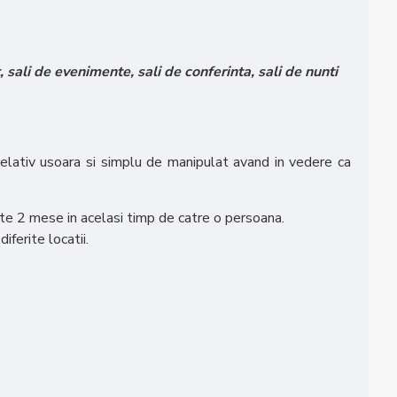
 sali de evenimente, sali de conferinta, sali de nunti
lativ usoara si simplu de manipulat avand in vedere ca
ate 2 mese in acelasi timp de catre o persoana.
ferite locatii.