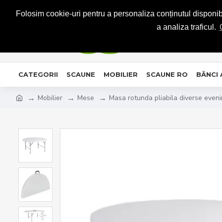
CONTACT
Folosim cookie-uri pentru a personaliza conținutul disponibil
a analiza traficul.
CATEGORII
SCAUNE
MOBILIER
SCAUNE RO
BĂNCI
Mobilier
Mese
Masa rotunda pliabila diverse eve