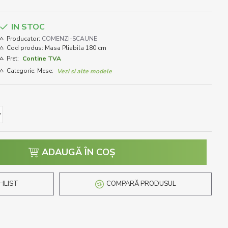
IN STOC
Producator:
COMENZI-SCAUNE
Cod produs:
Masa Pliabila 180 cm
Pret:
Contine TVA
Categorie: Mese:
Vezi si alte modele
ADAUGĂ ÎN COŞ
HLIST
COMPARĂ PRODUSUL