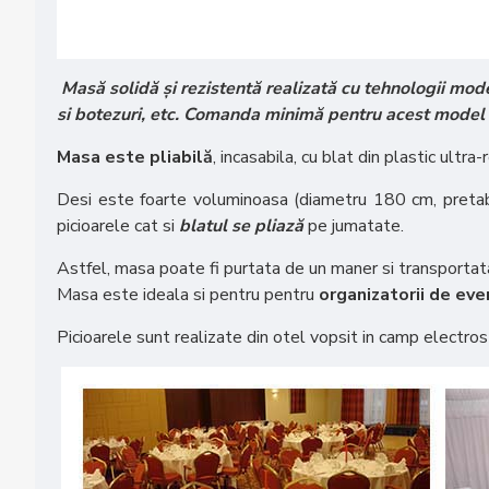
Masă solidă și rezistentă realizată cu tehnologii moder
si botezuri, etc. Comanda minimă pentru acest model 
Masa este pliabilă
, incasabila, cu blat din plastic ultra
Desi este foarte voluminoasa (diametru 180 cm, pretab
picioarele cat si
blatul se pliază
pe jumatate.
Astfel, masa poate fi purtata de un maner si transportata
Masa este ideala si pentru pentru
organizatorii de ev
Picioarele sunt realizate din otel vopsit in camp electr