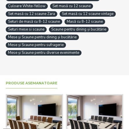
Culoare White-Yellow
Set masă cu 12 scaune
Set masă cu 12 scaune Zara
Set masă cu 12 scaune vintage
Seturi de masă cu 8-12 scaune
Masă cu 8-12 scaune
Seturi mese si scaune
Scaune pentru dining și bucătărie
Mese și Scaune pentru dining și bucătărie
Mese și Scaune pentru sufragerie
Mese și Scaune pentru diverse evenimente
PRODUSE ASEMANATOARE