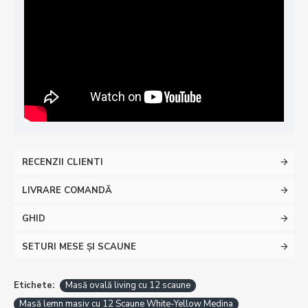
RECENZII CLIENTI
LIVRARE COMANDĂ
GHID
SETURI MESE ȘI SCAUNE
Etichete:
Masă ovală living cu 12 scaune
Masă lemn masiv cu 12 Scaune White-Yellow Medina