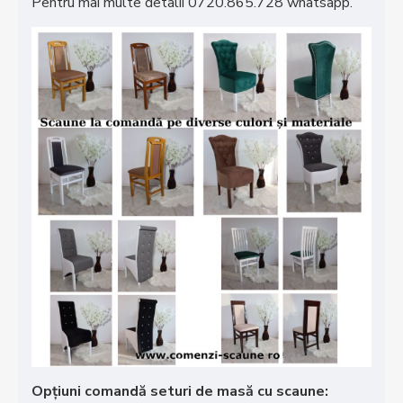
Pentru mai multe detalii 0720.865.728 whatsapp.
Opțiuni comandă seturi de masă cu scaune: