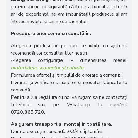
putem spune cu siguranță că în de-a lungul a celor 5
ani de experiență, ne-am îmbunătățit produsele și am
înțeles nevoile și cerințele clienților.
Procedura unei comenzi constă în:
Alegerea produselor pe care le iubiți, cu ajutorul
recomandărilor consultanților noștri.
Alegerea configurației – dimensiunea mesei,
materialele scaunelor și culorile
.
Formularea ofertei și timpului de onorare a comenzii.
Livrarea și verificare scaunelor și meselor fabricate la
comandă.
Pentru a lua legătura cu noi vă rugăm să ne contactați
telefonic sau pe Whatsapp la numărul
0720.865.728
.
Asiguram transport și montaj în toată țara.
Durata execuție comandă 2/3/4 săptămâni.