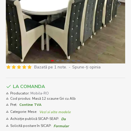
Bazată pe 1 note.
-
Spune-ţi opinia
LA COMANDA
Producator:
Mobila-RO
Cod produs:
Masă 12 scaune Gri cu Alb
Pret:
Contine TVA
Categorie: Mese:
Vezi si alte modele
Achiziție publică SICAP-SEAP:
Da
Solicită postare în SICAP:
Formular