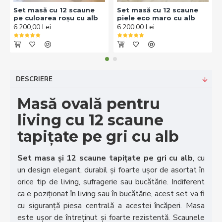
Set masă cu 12 scaune
Set masă cu 12 scaune
pe culoarea roșu cu alb
piele eco maro cu alb
6.200,00 Lei
6.200,00 Lei
DESCRIERE
Masă ovală pentru
living cu 12 scaune
tapițate pe gri cu alb
Set masa și 12 scaune tapițate pe gri cu alb
, cu
un design elegant, durabil și foarte ușor de asortat în
orice tip de living, sufragerie sau bucătărie. Indiferent
ca e poziționat în living sau în bucătărie, acest set va fi
cu siguranță piesa centrală a acestei încăperi. Masa
este ușor de întreținut și foarte rezistentă. Scaunele