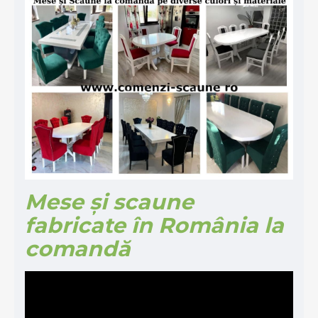
Mese și scaune
fabricate în România la
comandă