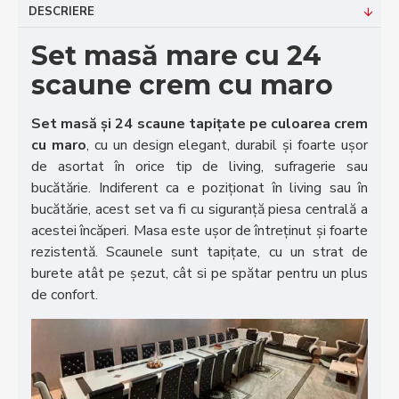
DESCRIERE
Set masă mare cu 24
scaune crem cu maro
Set masă și 24 scaune tapițate pe culoarea crem
cu maro
, cu un design elegant, durabil și foarte ușor
de asortat în orice tip de living, sufragerie sau
bucătărie. Indiferent ca e poziționat în living sau în
bucătărie, acest set va fi cu siguranță piesa centrală a
acestei încăperi. Masa este ușor de întreținut și foarte
rezistentă. Scaunele sunt tapițate, cu un strat de
burete atât pe șezut, cât si pe spătar pentru un plus
de confort.