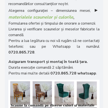
recomandărilor consultanților noștri.
►
Alegerea configurației – dimensiunea mesei,
materialele scaunelor și culorile
.
Formularea ofertei și timpului de onorare a comenzii.
Livrarea și verificare scaunelor și meselor fabricate la
comandă.
Pentru a lua legătura cu noi vă rugăm să ne contactați
telefonic sau pe Whatsapp la numărul
0720.865.728
.
Asiguram transport și montaj în toată țara.
Durata execuție comandă 2 săptămâni.
Pentru mai multe detalii
0720.865.728 whatsapp
.