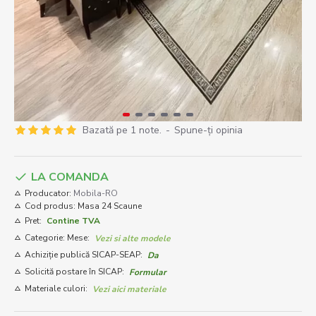
Bazată pe 1 note.
-
Spune-ţi opinia
LA COMANDA
Producator:
Mobila-RO
Cod produs:
Masa 24 Scaune
Pret:
Contine TVA
Categorie: Mese:
Vezi si alte modele
Achiziție publică SICAP-SEAP:
Da
Solicită postare în SICAP:
Formular
Materiale culori:
Vezi aici materiale