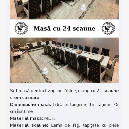
Set masă pentru living, bucătărie, dining cu 24
scaune
crem cu maro
.
Dimensiune masă:
5,60 m lungime, 1m lățime, 79
cm înalțime.
Material masă:
MDF.
Material scaune:
Lemn de fag, tapițate cu piele