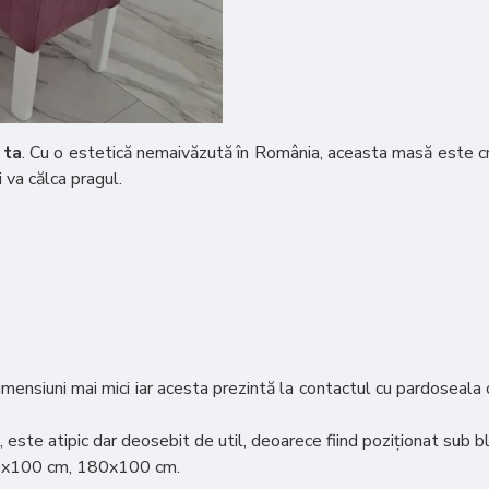
 ta
. Cu o estetică nemaivăzută în România, aceasta masă este cre
 va călca pragul.
dimensiuni mai mici iar acesta prezintă la contactul cu pardoseala
i, este atipic dar deosebit de util, deoarece fiind poziționat sub 
20x100 cm, 180x100 cm.