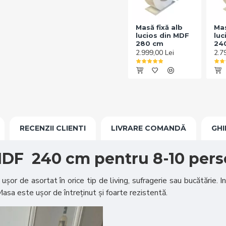
Masă fixă alb
Mas
lucios din MDF
luc
280 cm
24
2.999,00 Lei
2.7
RECENZII CLIENTI
LIVRARE COMANDĂ
GHI
 MDF 240 cm pentru 8-10 per
ușor de asortat în orice tip de living, sufragerie sau bucătărie. In
Masa este ușor de întreținut și foarte rezistentă.