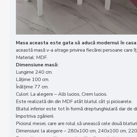
Masa aceasta este gata să aducă modernul în casa
această masă v-a atrage privirea fiecărei persoane care îți
Material: MDF.
Dimensiune masă:
Lungime 240 cm.
Lățime 100 cm.
Înălțime 77 cm.
Culori: La alegere – Alb lucios, Crem lucios.
Este realizată din din MDF atât blatul cât și picioarele.
Blatul inferior este tot în formă dreptunghiulară dar de 
împotriva zgârierii.
Piciorul mesei, care are rolul să unească cele două blatur
Dimensiuni: la alegere – 280x100 cm, 240x100 cm, 2