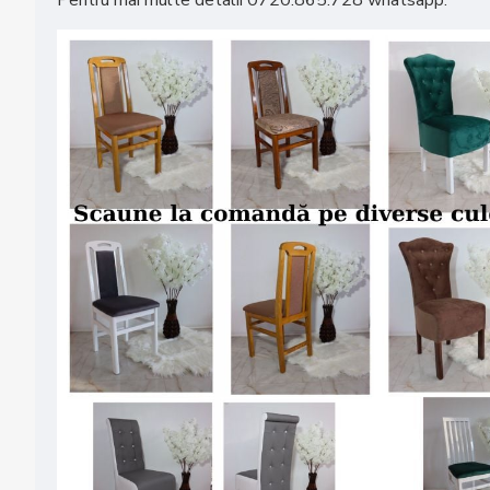
Pentru mai multe detalii 0720.865.728 whatsapp.