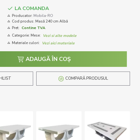
LA COMANDA
Producator:
Mobila-RO
Cod produs:
Masă 240 cm Albă
Pret:
Contine TVA
Categorie: Mese:
Vezi si alte modele
Materiale culori:
Vezi aici materiale
ADAUGĂ ÎN COŞ
HLIST
COMPARĂ PRODUSUL