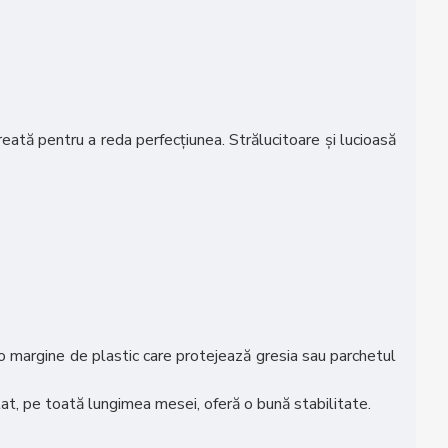
ată pentru a reda perfecțiunea. Strălucitoare și lucioasă
 o margine de plastic care protejează gresia sau parchetul
blat, pe toată lungimea mesei, oferă o bună stabilitate.