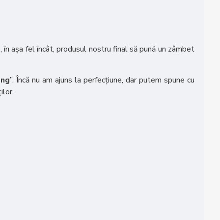
 în așa fel încât, produsul nostru final să pună un zâmbet
ing
”. Încă nu am ajuns la perfecțiune, dar putem spune cu
ilor.