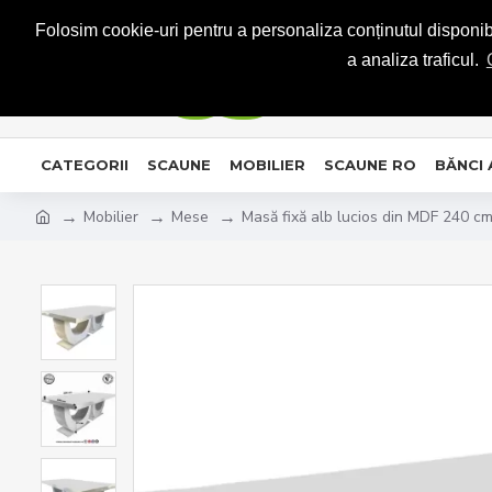
CONTACT
Folosim cookie-uri pentru a personaliza conținutul disponibil
a analiza traficul.
CATEGORII
SCAUNE
MOBILIER
SCAUNE RO
BĂNCI
Mobilier
Mese
Masă fixă alb lucios din MDF 240 c