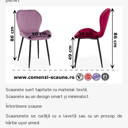
pachet.
Scaunele sunt tapitate cu material textil.
Scaunele au un design smart și minimalist.
Întretinere scaune:
Scaununele se curăță cu o lavetă sau cu un prosop de
hârtie ușor umed.