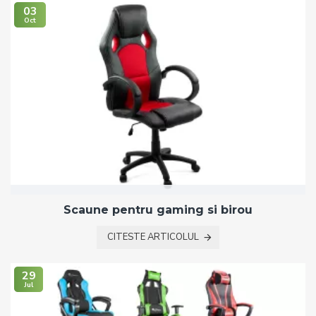
03
Oct
Scaune pentru gaming si birou
CITESTE ARTICOLUL
29
Jul