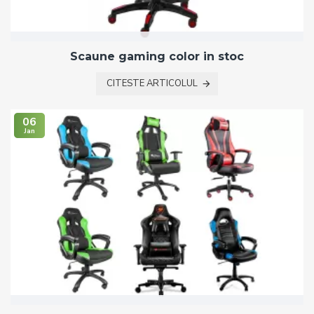
Scaune gaming color in stoc
CITESTE ARTICOLUL
06
Jan