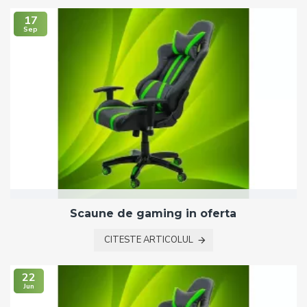
17
Sep
Scaune de gaming in oferta
CITESTE ARTICOLUL
22
Jun