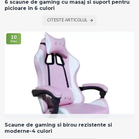
6 scaune de gaming cu masaj si suport pentru
picioare in 6 culori
CITESTE ARTICOLUL
10
Dec
Scaune de gaming si birou rezistente si
moderne-4 culori