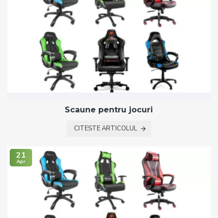
Scaune pentru jocuri
CITESTE ARTICOLUL
21
Apr