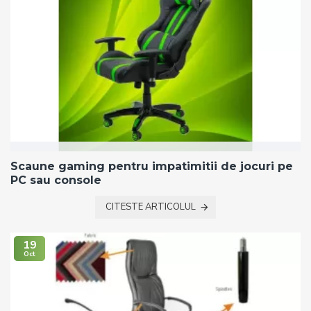
Scaune gaming pentru impatimitii de jocuri pe
PC sau console
CITESTE ARTICOLUL
19
Oct