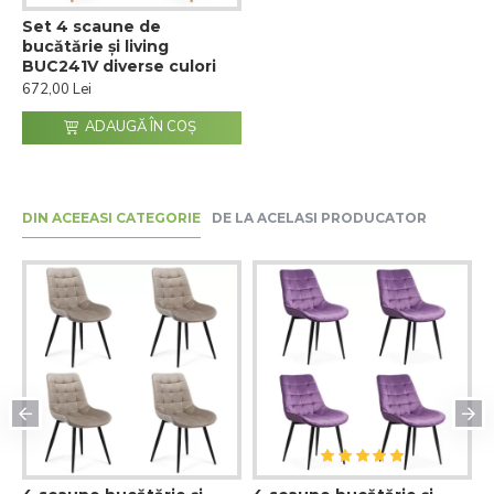
Set 4 scaune de
bucătărie și living
BUC241V diverse culori
672,00 Lei
ADAUGĂ ÎN COŞ
DIN ACEEASI CATEGORIE
DE LA ACELASI PRODUCATOR