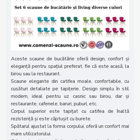
Aceste scaune de bucătărie oferă design, confort și
eleganță pentru spațiul preferat, fie că este acasă, la
birou sau la restaurant.
Scaune elegante din catifea moale, confortabile, cu
cusături detaliate pe tapițerie. Design simplu în stil
modern, ideal pentru uz casnic sau birou, dar și
restaurante, cafenele, baruri, puburi, etc.
Corpul superior este tapițat cu catifea de înaltă
rezistență și este căptușit cu burete.
Spătarul ajustat la forma corpului, oferă un confort mai
mare utilizatorului.