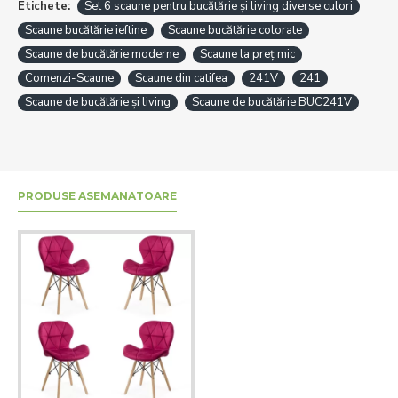
Etichete:
Set 6 scaune pentru bucătărie și living diverse culori
Scaune bucătărie ieftine
Scaune bucătărie colorate
Scaune de bucătărie moderne
Scaune la preț mic
Comenzi-Scaune
Scaune din catifea
241V
241
Scaune de bucătărie și living
Scaune de bucătărie BUC241V
PRODUSE ASEMANATOARE