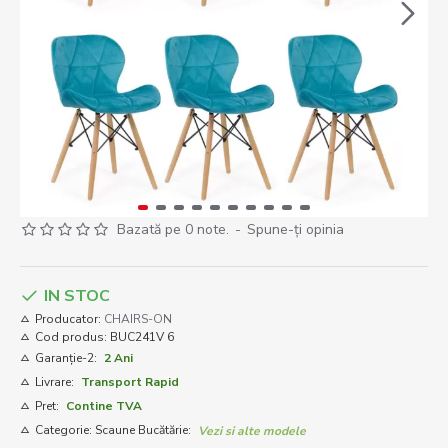
Bazată pe 0 note.
-
Spune-ţi opinia
IN STOC
Producator:
CHAIRS-ON
Cod produs:
BUC241V 6
Garanție-2:
2 Ani
Livrare:
Transport Rapid
Pret:
Contine TVA
Categorie: Scaune Bucătărie:
Vezi si alte modele