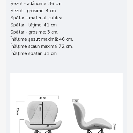
Șezut - adâncime: 36 cm.
Șezut - grosime: 4 cm.
Spătar – material: catifea.
Spătar - lățime: 41 cm.
Spătar - grosime: 3 cm.
Înălțime șezut maximă: 46 cm.
Înălțime scaun maximă: 72 cm.
Înălțime spătar: 31 cm.