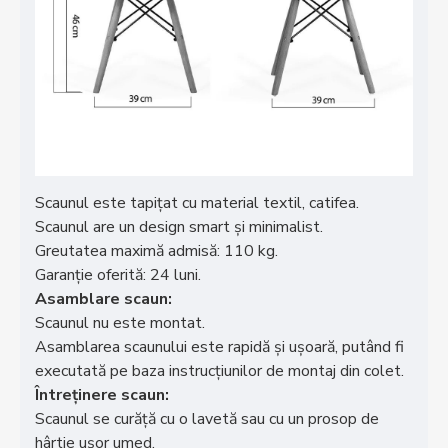
Scaunul este tapițat cu material textil, catifea.
Scaunul are un design smart și minimalist.
Greutatea maximă admisă: 110 kg.
Garanție oferită: 24 luni.
Asamblare scaun:
Scaunul nu este montat.
Asamblarea scaunului este rapidă și ușoară, putând fi
executată pe baza instrucțiunilor de montaj din colet.
Întreținere scaun:
Scaunul se curăță cu o lavetă sau cu un prosop de
hârtie ușor umed.