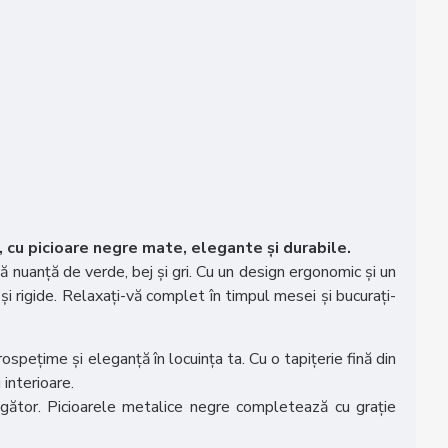
, cu picioare negre mate, elegante și durabile.
ă nuanță de verde, bej și gri. Cu un design ergonomic și un
 rigide. Relaxați-vă complet în timpul mesei și bucurați-
spețime și eleganță în locuința ta. Cu o tapițerie fină din
 interioare.
gător. Picioarele metalice negre completează cu grație