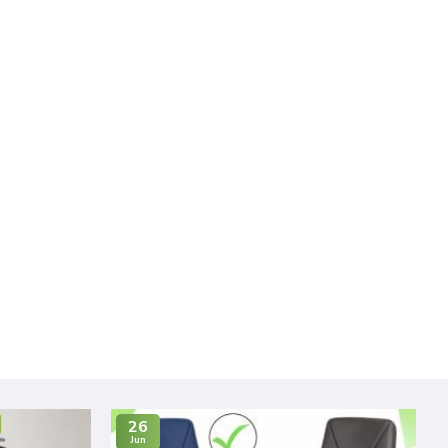
26
Jun