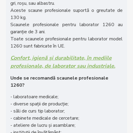
gri, roșu, sau albastru.
Aceste scaune profesionale suportă o greutate de
130 kg.
Scaunele profesionale pentru laborator 1260 au
garanție de 3 ani.
Toate scaunele profesionale pentru laborator model
1260 sunt fabricate în UE.
Confort, igienă și durabilitate, în mediile
profesionale, de laborator sau industriale.
Unde se recomandă scaunele profesionale
1260?
- laboratoare medicale;
- diverse spații de producție;
- săli de curs tip laborator;
- cabinete medicale de cercetare;
- ateliere de lucru și asamblare;
- instituții de învățământ;