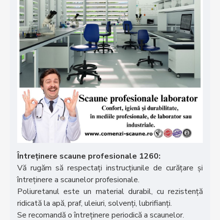
Întreținere scaune profesionale 1260:
Vă rugăm să respectați instrucțiunile de curățare și
întreținere a scaunelor profesionale.
Poliuretanul este un material durabil, cu rezistență
ridicată la apă, praf, uleiuri, solvenți, lubrifianți.
Se recomandă o întreținere periodică a scaunelor.