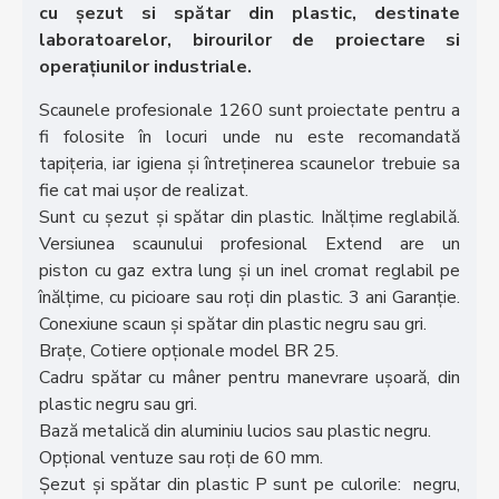
cu șezut si spătar din plastic, destinate
laboratoarelor, birourilor de proiectare si
operațiunilor industriale.
Scaunele profesionale 1260 sunt proiectate pentru a
fi folosite în locuri unde nu este recomandată
tapițeria, iar igiena și întreținerea scaunelor trebuie sa
fie cat mai ușor de realizat.
Sunt cu șezut și spătar din plastic. Inălțime reglabilă.
Versiunea scaunului profesional Extend are un
piston cu gaz extra lung și un inel cromat reglabil pe
înălțime, cu picioare sau roți din plastic. 3 ani Garanție.
Conexiune scaun și spătar din plastic negru sau gri.
Brațe, Cotiere opționale model BR 25.
Cadru spătar cu mâner pentru manevrare ușoară, din
plastic negru sau gri.
Bază metalică din aluminiu lucios sau plastic negru.
Opțional ventuze sau roți de 60 mm.
Șezut și spătar din plastic P sunt pe culorile: negru,