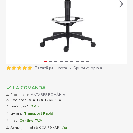
Bazată pe 1 note.
-
Spune-ţi opinia
LA COMANDA
Producator:
ANTARES ROMÂNIA
Cod produs:
ALLOY 1260 P EXT
Garanție-2:
2 Ani
Livrare:
Transport Rapid
Pret:
Contine TVA
Achiziție publică SICAP-SEAP:
Da