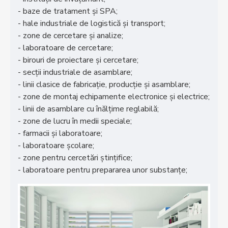
- baze de tratament și SPA;
- hale industriale de logistică și transport;
- zone de cercetare și analize;
- laboratoare de cercetare;
- birouri de proiectare și cercetare;
- secții industriale de asamblare;
- linii clasice de fabricație, producție și asamblare;
- zone de montaj echipamente electronice și electrice;
- linii de asamblare cu înălțime reglabilă;
- zone de lucru în medii speciale;
- farmacii și laboratoare;
- laboratoare școlare;
- zone pentru cercetări ștințifice;
- laboratoare pentru prepararea unor substanțe;