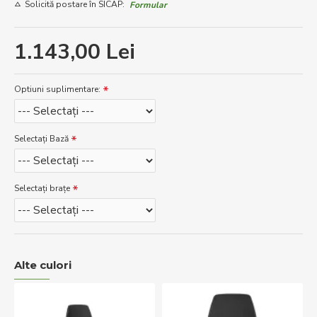
Solicită postare în SICAP:
Formular
1.143,00 Lei
Optiuni suplimentare:
Selectați Bază
Selectați brațe
Alte culori