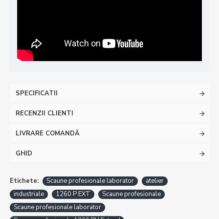
SPECIFICATII
RECENZII CLIENTI
LIVRARE COMANDĂ
GHID
Etichete:
Scaune profesionale laborator
atelier
industriale
1260 P EXT
Scaune profesionale
Scaune profesionale laborator