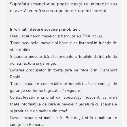
Suprafața scaunelor se poate curață cu un burete sau
o lavetă umedă și o soluție de detergent special.
Informații despre scaune și mobilier:
Prețul scaunelor, meselor și băncilor au TVA inclus.
Toate scaunele, mesele și băncile se livrează în funcție de
stocul zilnic.
Scaunele, mesele, băncile, birourile și fotoliile distribuite de
noi au factură și garanție.
Livrarea produselor în toată țara se face prin Transport
Rapid.
Toate scaunele comercializate beneficiază de condiții de
garanție conforme legislației în vigoare.
Contactează-ne și unul din specialiștii noștri îți va oferi
toate informațiile de care ai nevoie în legatură cu scaunele
și produsele de mobila din stoc!
Livram scaune și mobilier în București și în următoarele
județe din Romania: