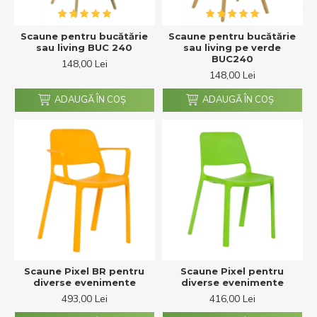
Scaune pentru bucătărie
Scaune pentru bucătărie
sau living BUC 240
sau living pe verde
BUC240
148,00 Lei
148,00 Lei
ADAUGĂ ÎN COŞ
ADAUGĂ ÎN COŞ
Scaune Pixel BR pentru
Scaune Pixel pentru
diverse evenimente
diverse evenimente
493,00 Lei
416,00 Lei