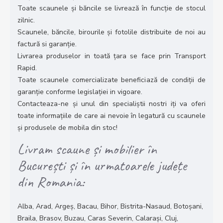
Toate scaunele și băncile se livrează în funcție de stocul
zilnic.
Scaunele, băncile, birourile și fotolile distribuite de noi au
factură si garanție.
Livrarea produselor in toată țara se face prin Transport
Rapid.
Toate scaunele comercializate beneficiază de condiții de
garanție conforme legislației in vigoare.
Contacteaza-ne și unul din specialiștii nostri iți va oferi
toate informațiile de care ai nevoie în legatură cu scaunele
și produsele de mobila din stoc!
Livram scaune și mobilier în
București și în urmatoarele județe
din Romania:
Alba, Arad, Argeș, Bacau, Bihor, Bistrita-Nasaud, Botoșani,
Braila, Brasov, Buzau, Caras Severin, Calarași, Cluj,