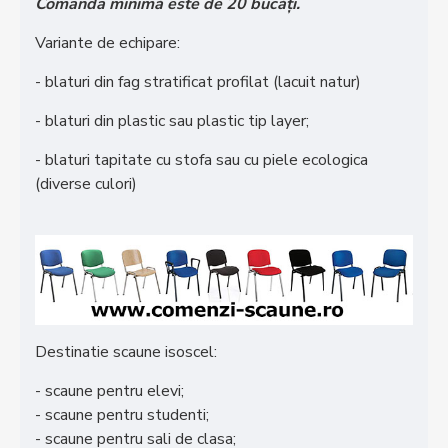
Comanda minimă este de 20 bucăți.
Variante de echipare:
- blaturi din fag stratificat profilat (lacuit natur)
- blaturi din plastic sau plastic tip layer;
- blaturi tapitate cu stofa sau cu piele ecologica
(diverse culori)
Destinatie scaune isoscel:
- scaune pentru elevi;
- scaune pentru studenti;
- scaune pentru sali de clasa;