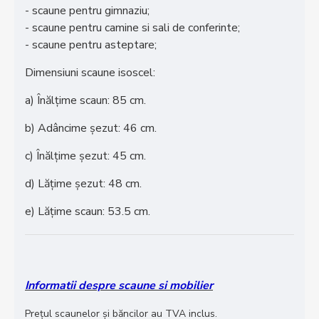
- scaune pentru gimnaziu;
- scaune pentru camine si sali de conferinte;
- scaune pentru asteptare;
Dimensiuni scaune isoscel:
a) Înălțime scaun: 85 cm.
b) Adâncime șezut: 46 cm.
c) Înălțime șezut: 45 cm.
d) Lățime șezut: 48 cm.
e) Lățime scaun: 53.5 cm.
Informatii despre scaune si mobilier
Prețul scaunelor și băncilor au TVA inclus.