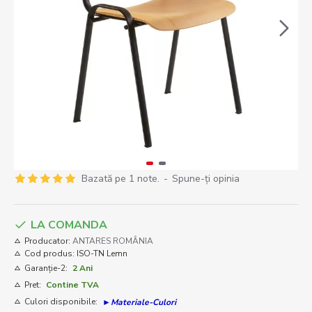
Bazată pe 1 note.
-
Spune-ţi opinia
LA COMANDA
Producator:
ANTARES ROMÂNIA
Cod produs:
ISO-TN Lemn
Garanție-2:
2 Ani
Pret:
Contine TVA
Culori disponibile:
►Materiale-Culori