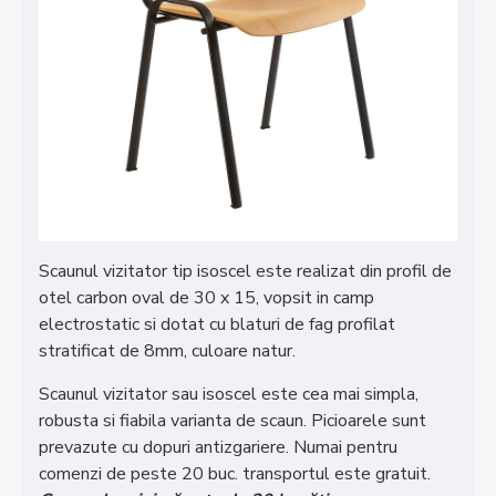
Scaunul vizitator tip isoscel este realizat din profil de
otel carbon oval de 30 x 15, vopsit in camp
electrostatic si dotat cu blaturi de fag profilat
stratificat de 8mm, culoare natur.
Scaunul vizitator sau isoscel este cea mai simpla,
robusta si fiabila varianta de scaun. Picioarele sunt
prevazute cu dopuri antizgariere. Numai pentru
comenzi de peste 20 buc. transportul este gratuit.