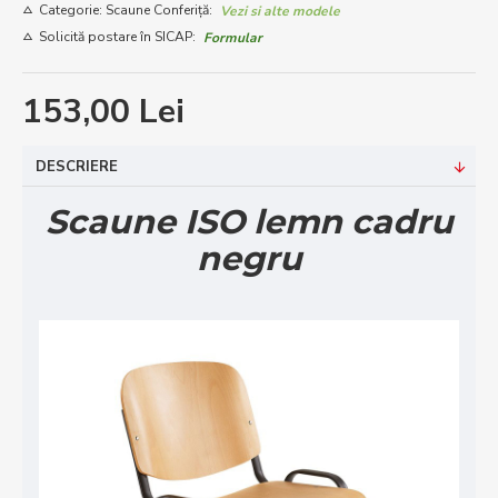
Categorie: Scaune Conferiță:
Vezi si alte modele
Solicită postare în SICAP:
Formular
153,00 Lei
DESCRIERE
Scaune ISO lemn cadru
negru