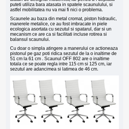
puteti utiliza bara atasata in spatele scaunulului, si
astfel mobilitatea nu va mai fi nici o problema.
Scaunele au baza din metal cromat, piston hidraulic,
manerele metalice, ce au fost imbracate in piele
ecologica asortata cu sezutul si spatarul, dar si un
mecanism ce are ca si facilitati incluse rotirea si
balansul scaunului.
Cu doar o simpla atingere a manerului ce actioneaza
pistonul pe gaz poti ridica sezutul de la o inaltime de
51 cm la 61 cm . Scaunul OFF 802 are o inaltime
totala ce se poate regla intre 115 cm si 125 cm, iar
sezutul are adancimea si latimea de 46 cm.