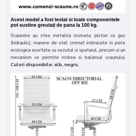
Acest model a fost testat si toate componentele
pot sustine greutați de pana la 100 kg.
Scaunele au stea metalica cromata, piston cu gaz
(hidraulic), manere de otel cromat imbracate in piele
ecologica asortata cu sezutul si spatarul, precum si un
mecanism ce permite rotirea si balansul scaunului.
Culori disponibile: alb, negru.