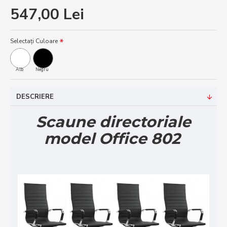
547,00 Lei
Selectați Culoare
Alb
Negru
DESCRIERE
Scaune directoriale
model Office 802