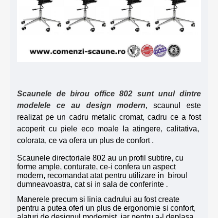
Scaunele de birou office 802 sunt unul dintre
modelele ce au design modern
, scaunul este
realizat pe un cadru metalic cromat, cadru ce a fost
acoperit cu piele eco moale la atingere, calitativa,
colorata, ce va ofera un plus de confort .
Scaunele directoriale 802 au un profil subtire, cu
forme ample, conturate, ce-i confera un aspect
modern, recomandat atat pentru utilizare in biroul
dumneavoastra, cat si in sala de conferinte .
Manerele precum si linia cadrului au fost create
pentru a putea oferi un plus de ergonomie si confort,
alaturi de designul modernist, iar pentru a-l deplasa