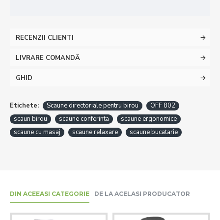
RECENZII CLIENTI
LIVRARE COMANDĂ
GHID
Etichete:
Scaune directoriale pentru birou
OFF 802
scaun birou
scaune conferinta
scaune ergonomice
scaune cu masaj
scaune relaxare
scaune bucatarie
DIN ACEEASI CATEGORIE
DE LA ACELASI PRODUCATOR