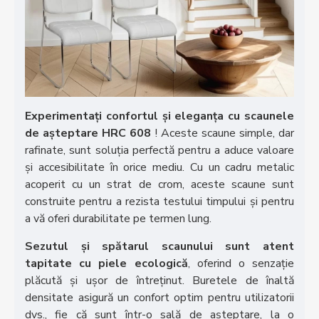
Experimentați confortul și eleganța cu scaunele
de așteptare HRC 608
! Aceste scaune simple, dar
rafinate, sunt soluția perfectă pentru a aduce valoare
și accesibilitate în orice mediu. Cu un cadru metalic
acoperit cu un strat de crom, aceste scaune sunt
construite pentru a rezista testului timpului și pentru
a vă oferi durabilitate pe termen lung.
Sezutul și spătarul scaunului sunt atent
tapitate cu piele ecologică
, oferind o senzație
plăcută și ușor de întreținut. Buretele de înaltă
densitate asigură un confort optim pentru utilizatorii
dvs., fie că sunt într-o sală de așteptare, la o