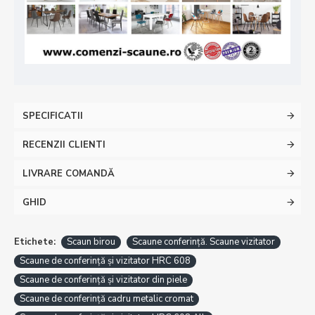
SPECIFICATII
RECENZII CLIENTI
LIVRARE COMANDĂ
GHID
Etichete:
Scaun birou
Scaune conferință. Scaune vizitator
Scaune de conferință și vizitator HRC 608
Scaune de conferință și vizitator din piele
Scaune de conferință cadru metalic cromat