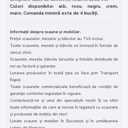
Culori disponibile: alb, rosu, negru, crem,
maro. Comanda minimă este de 4 bucăți.
Informații despre scaune și mobilier:
Prețul scaunelor, meselor și băncilor au TVA inclus.
Toate scaunele, mesele și băncile se livrează în funcție de
stocul zilnic.
Scaunele, mesele, băncile, birourile și fotoliile distribuite de
noi au factură și garanție.
Livrarea produselor în toată țara se face prin Transport
Rapid.
Toate scaunele comercializate beneficiază de condiții de
garanție conforme legislației în vigoare.
Contactează-ne și unul din specialiștii noștri îți va oferi
toate informațiile de care ai nevoie în legatură cu scaunele
și produsele de mobila din stoc!
Livram scaune și mobilier în București și în următoarele
județe din Romania: