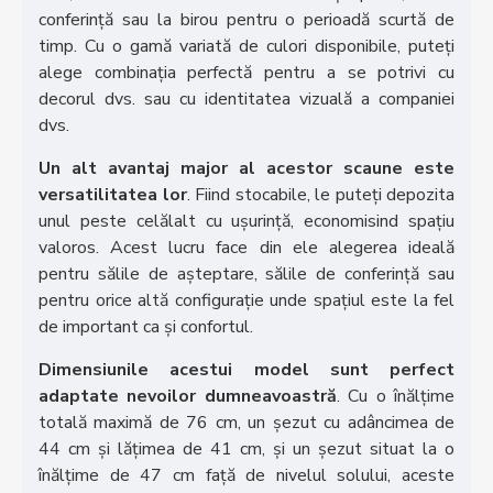
conferință sau la birou pentru o perioadă scurtă de
timp. Cu o gamă variată de culori disponibile, puteți
alege combinația perfectă pentru a se potrivi cu
decorul dvs. sau cu identitatea vizuală a companiei
dvs.
Un alt avantaj major al acestor scaune este
versatilitatea lor
. Fiind stocabile, le puteți depozita
unul peste celălalt cu ușurință, economisind spațiu
valoros. Acest lucru face din ele alegerea ideală
pentru sălile de așteptare, sălile de conferință sau
pentru orice altă configurație unde spațiul este la fel
de important ca și confortul.
Dimensiunile acestui model sunt perfect
adaptate nevoilor dumneavoastră
. Cu o înălțime
totală maximă de 76 cm, un șezut cu adâncimea de
44 cm și lățimea de 41 cm, și un șezut situat la o
înălțime de 47 cm față de nivelul solului, aceste