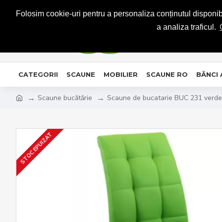
CONTACT
Folosim cookie-uri pentru a personaliza conținutul disponibil
a analiza traficul.
CATEGORII
SCAUNE
MOBILIER
SCAUNE RO
BĂNCI
Scaune bucătărie
Scaune de bucatarie BUC 231 verde
STOC EPUIZAT