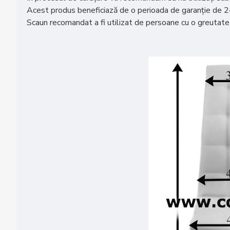
Acest produs beneficiază de o perioada de garanție de 24 lu
Scaun recomandat a fi utilizat de persoane cu o greutat