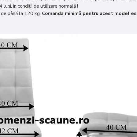
ni, în condiții de utilizare normală !
e de până la 120 kg.
Comanda minimă pentru acest model est