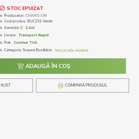
STOC EPUIZAT
Producator:
CHAIRS-ON
Cod produs:
BUC231-Verde
Garanție-2:
2 Ani
Livrare:
Transport Rapid
Pret:
Contine TVA
Categorie: Scaune Bucătărie:
Vezi si alte modele
ADAUGĂ ÎN COŞ
HLIST
COMPARĂ PRODUSUL