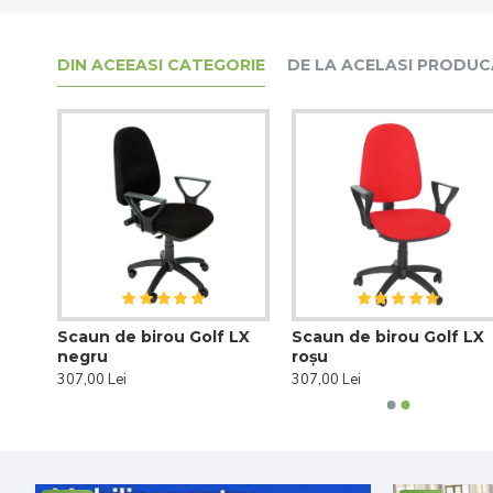
DIN ACEEASI CATEGORIE
DE LA ACELASI PRODU
LX
Scaun de birou Golf LX
Scaun de birou Golf LX
negru
roșu
307,00 Lei
307,00 Lei