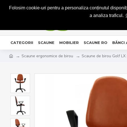
CONTACT
Folosim cookie-uri pentru a personaliza conținutul disponibil
a analiza traficul.
CATEGORII
SCAUNE
MOBILIER
SCAUNE RO
BĂNCI
Scaune ergonomice de birou
Scaune de birou Golf LX 