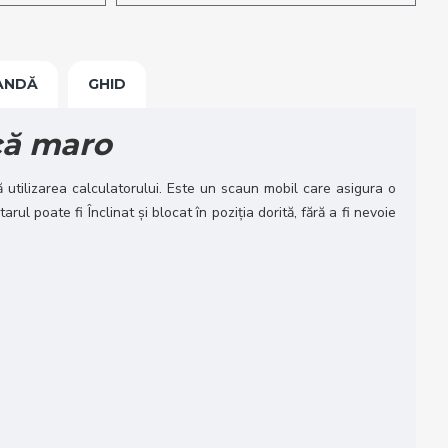
ANDĂ
GHID
că maro
utilizarea calculatorului. Este un scaun mobil care asigura o
rul poate fi Înclinat și blocat în poziția dorită, fără a fi nevoie