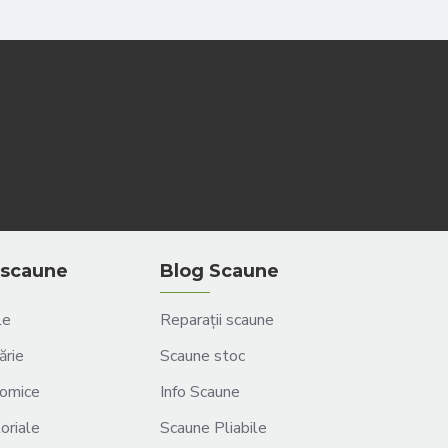
scaune
Blog Scaune
le
Reparații scaune
ărie
Scaune stoc
omice
Info Scaune
oriale
Scaune Pliabile