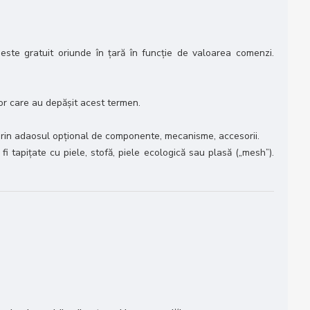
 este gratuit oriunde în țară în funcție de valoarea comenzi.
or care au depășit acest termen.
, prin adaosul opțional de componente, mecanisme, accesorii.
i tapițate cu piele, stofă, piele ecologică sau plasă („mesh”).