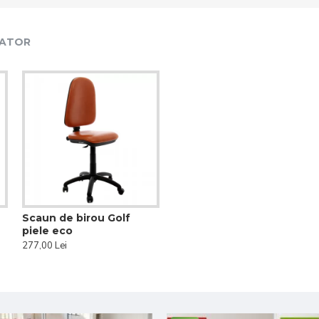
CATOR
Scaun de birou Golf
piele eco
277,00 Lei