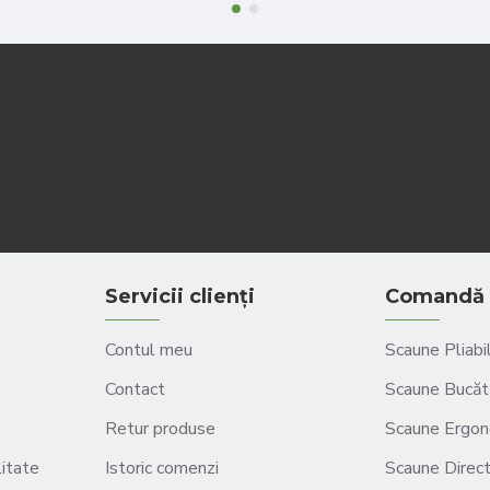
Servicii clienți
Comandă 
Contul meu
Scaune Pliabi
Contact
Scaune Bucăt
Retur produse
Scaune Ergon
litate
Istoric comenzi
Scaune Direct