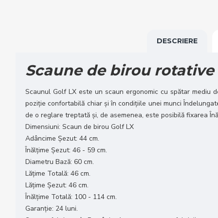
DESCRIERE
Scaune de birou rotative
Scaunul Golf LX este un scaun ergonomic cu spătar mediu dest
poziție confortabilă chiar și în condițiile unei munci Îndelungate
de o reglare treptată și, de asemenea, este posibilă fixarea Înăl
Dimensiuni: Scaun de birou Golf LX
Adâncime Șezut: 44 cm.
Înălțime Șezut: 46 - 59 cm.
Diametru Bază: 60 cm.
Lățime Totală: 46 cm.
Lățime Șezut: 46 cm.
Înălțime Totală: 100 - 114 cm.
Garanție: 24 luni.