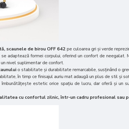
ntă, scaunele de birou OFF 642
pe culoarea gri și verde reprezi
t, se adaptează formei corpului, oferind un confort de neegalat.
 un nivel suplimentar de confort.
caunului
o stabilitate și durabilitate remarcabile, susținând o gr
itate, în timp ce finisajul auriu mat adaugă un plus de stil și sof
îmbunătățește estetic orice spațiu de lucru, dar oferă și un 
tatea cu confortul zilnic, într-un cadru profesional sau 