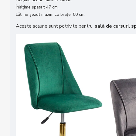
Înălțime spătar: 47 cm.
Lățime șezut maxim cu brațe: 50 cm.
Aceste scaune sunt potrivite pentru:
sală de cursuri, sp