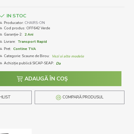
IN STOC
Producator:
CHAIRS-ON
Cod produs:
OFF642 Verde
Garanție-2:
2 Ani
Livrare:
Transport Rapid
Pret:
Contine TVA
Categorie: Scaune de Birou:
Vezi si alte modele
Achiziție publică SICAP-SEAP:
Da
ADAUGĂ ÎN COŞ
HLIST
COMPARĂ PRODUSUL