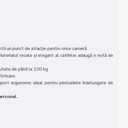
ntă un punct de atracție pentru orice cameră.
 Materialul moale și elegant al catifelei adaugă o notă de
eutate de până la 100 kg.
isticare.
suport ergonomic ideal pentru perioadele îndelungate de
personal.