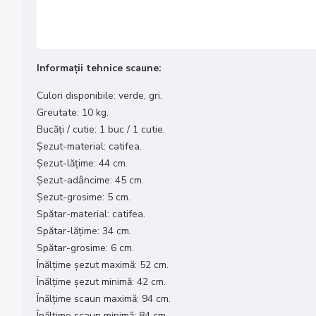
Informații tehnice scaune:
Culori disponibile: verde, gri.
Greutate: 10 kg.
Bucăți / cutie: 1 buc / 1 cutie.
Șezut-material: catifea.
Șezut-lățime: 44 cm.
Șezut-adâncime: 45 cm.
Șezut-grosime: 5 cm.
Spătar-material: catifea.
Spătar-lățime: 34 cm.
Spătar-grosime: 6 cm.
Înălțime șezut maximă: 52 cm.
Înălțime șezut minimă: 42 cm.
Înălțime scaun maximă: 94 cm.
Înălțime scaun minimă: 84 cm.