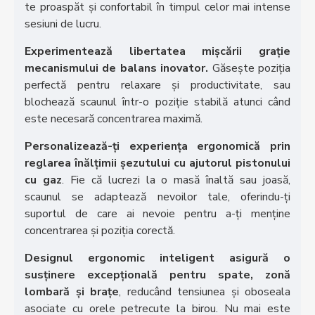
te proaspăt și confortabil în timpul celor mai intense
sesiuni de lucru.
Experimentează libertatea mișcării grație
mecanismului de balans inovator.
Găsește poziția
perfectă pentru relaxare și productivitate, sau
blochează scaunul într-o poziție stabilă atunci când
este necesară concentrarea maximă.
Personalizează-ți experiența ergonomică prin
reglarea înălțimii șezutului cu ajutorul pistonului
cu gaz
. Fie că lucrezi la o masă înaltă sau joasă,
scaunul se adaptează nevoilor tale, oferindu-ți
suportul de care ai nevoie pentru a-ți menține
concentrarea și poziția corectă.
Designul ergonomic inteligent asigură o
susținere excepțională pentru spate, zonă
lombară și brațe
, reducând tensiunea și oboseala
asociate cu orele petrecute la birou. Nu mai este