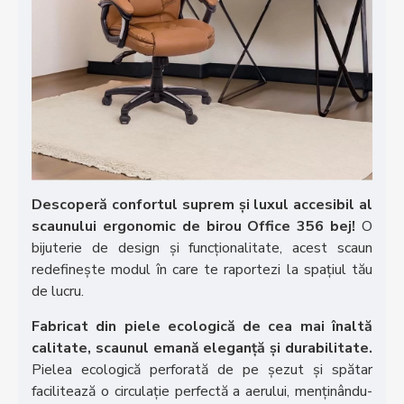
Descoperă confortul suprem și luxul accesibil al
scaunului ergonomic de birou Office 356 bej!
O
bijuterie de design și funcționalitate, acest scaun
redefinește modul în care te raportezi la spațiul tău
de lucru.
Fabricat din piele ecologică de cea mai înaltă
calitate, scaunul emană eleganță și durabilitate.
Pielea ecologică perforată de pe șezut și spătar
facilitează o circulație perfectă a aerului, menținându-