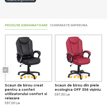
PRODUSE ASEMANATOARE
CUMPARATE IMPREUNA
Scaun de birou creat
Scaun de birou din piele
pentru a conferi
ecologica OFF 356 vișiniu
utilizatorului confort si
597,00 Lei
relaxare
597,00 Lei