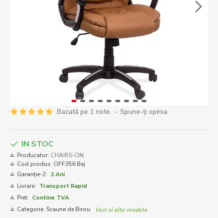
Bazată pe 1 note.
-
Spune-ţi opinia
IN STOC
Producator:
CHAIRS-ON
Cod produs:
OFF356 Bej
Garanție-2:
2 Ani
Livrare:
Transport Rapid
Pret:
Contine TVA
Categorie: Scaune de Birou:
Vezi si alte modele