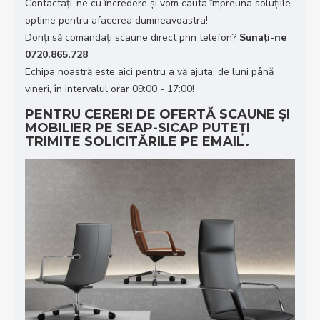
Contactați-ne cu încredere și vom cauta împreuna soluțiile
optime pentru afacerea dumneavoastra!
Doriţi să comandaţi scaune direct prin telefon?
Sunaţi-ne
0720.865.728
Echipa noastră este aici pentru a vă ajuta, de luni până
vineri, în intervalul orar 09:00 - 17:00!
PENTRU CERERI DE OFERTĂ SCAUNE ȘI
MOBILIER PE SEAP-SICAP PUTEȚI
TRIMITE SOLICITĂRILE PE EMAIL.