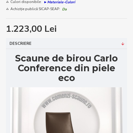
Culori disponibile:
►Materiale-Culori
Achiziție publică SICAP-SEAP:
Da
1.223,00 Lei
DESCRIERE
Scaune de birou Carlo
Conference
din piele
eco