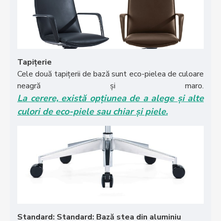
Tapițerie
Cele două tapițerii de bază sunt eco-pielea de culoare
neagră și maro.
La cerere, există opțiunea de a alege și alte
culori de eco-piele sau chiar și piele.
Standard: Standard: Bază stea din aluminiu