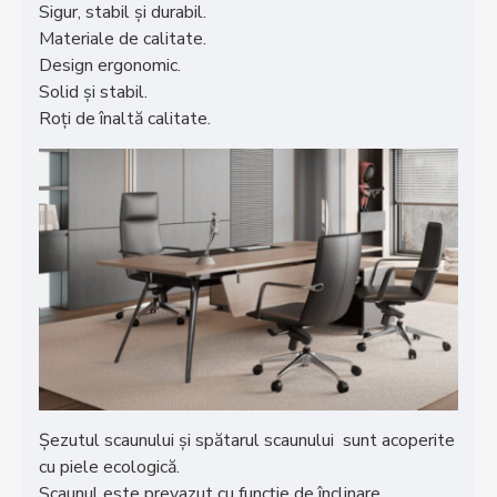
Sigur, stabil și durabil.
Materiale de calitate.
Design ergonomic.
Solid și stabil.
Roți de înaltă calitate.
Șezutul scaunului și spătarul scaunului sunt acoperite
cu piele ecologică.
Scaunul este prevazut cu funcție de înclinare.