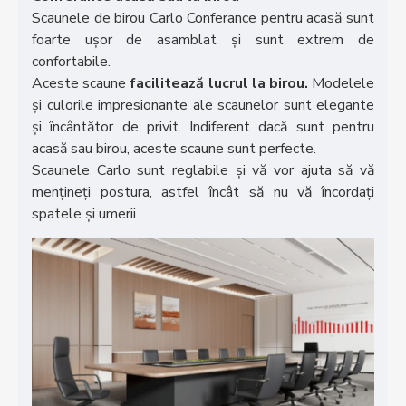
Scaunele de birou Carlo Conferance pentru acasă sunt
foarte ușor de asamblat și sunt extrem de
confortabile.
Aceste scaune
facilitează lucrul la birou.
Modelele
și culorile impresionante ale scaunelor sunt elegante
și încântător de privit. Indiferent dacă sunt pentru
acasă sau birou, aceste scaune sunt perfecte.
Scaunele Carlo sunt reglabile și vă vor ajuta să vă
mențineți postura, astfel încât să nu vă încordați
spatele și umerii.