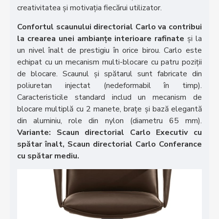
creativitatea și motivația fiecărui utilizator.
Confortul scaunului directorial Carlo va contribui
la crearea unei ambianțe interioare rafinate
și la
un nivel înalt de prestigiu în orice birou. Carlo este
echipat cu un mecanism multi-blocare cu patru poziții
de blocare. Scaunul și spătarul sunt fabricate din
poliuretan injectat (nedeformabil în timp).
Caracteristicile standard includ un mecanism de
blocare multiplă cu 2 manete, brațe și bază elegantă
din aluminiu, role din nylon (diametru 65 mm).
Variante: Scaun directorial Carlo Executiv cu
spătar înalt, Scaun directorial Carlo Conferance
cu spătar mediu.