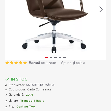
Bazată pe 1 note.
-
Spune-ţi opinia
IN STOC
Producator:
ANTARES ROMÂNIA
Cod produs:
Carlo Conference
Garanție-2:
2 Ani
Livrare:
Transport Rapid
Pret:
Contine TVA