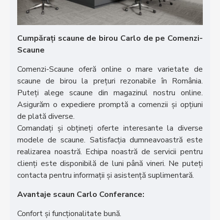
Cumpărați scaune de birou Carlo de pe Comenzi-
Scaune
Comenzi-Scaune oferă online o mare varietate de
scaune de birou la prețuri rezonabile în România.
Puteți alege scaune din magazinul nostru online.
Asigurăm o expediere promptă a comenzii și opțiuni
de plată diverse.
Comandați și obțineți oferte interesante la diverse
modele de scaune. Satisfacția dumneavoastră este
realizarea noastră. Echipa noastră de servicii pentru
clienți este disponibilă de luni până vineri. Ne puteți
contacta pentru informații și asistență suplimentară.
Avantaje scaun Carlo Conferance:
Confort și funcționalitate bună.