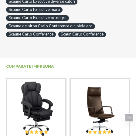
Scaune Carlo Executive diverse culori
Scaune Carlo Executive maro
Scaune Carlo Executive pe negru
Scaune de birou Carlo Conference din piele eco
Scaune Carlo Conference
Scaun Carlo Conference
CUMPARATE IMPREUNA