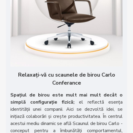
Relaxați-vă cu scaunele de birou Carlo
Conferance
Spațiul de birou este mult mai mult decât o
simplă configurație fizică;
el reflectă esența
identității unei companii. Aici se dezvoltă idei, se
inițiază colaborări și crește productivitatea. În centrul
acestui mediu dinamic se află Scaunul de birou Carlo -
conceput pentru a îmbunătăți comportamentul,