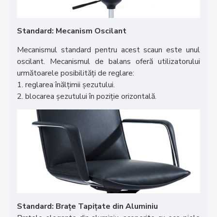
Standard: Mecanism Oscilant
Mecanismul standard pentru acest scaun este unul
oscilant. Mecanismul de balans oferă utilizatorului
următoarele posibilități de reglare:
1. reglarea înălțimii șezutului.
2. blocarea șezutului în poziție orizontală.
Standard: Brațe Tapițate din Aluminiu