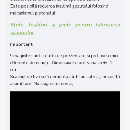
Este posibilă reglarea înălțimii șezutului folosind
mecanismul pistonului.
Stofe, tesături și piele pentru fabricarea
scaunelor
Important
! Imaginile sunt cu titlu de prezentare și pot avea mici
diferențe de nuanțe. Dimensiunile pot varia cu +/- 2
cm.
Scaunul se livrează demontat, într-un colet și necesită
asamblare. Nu asiguram montaj.