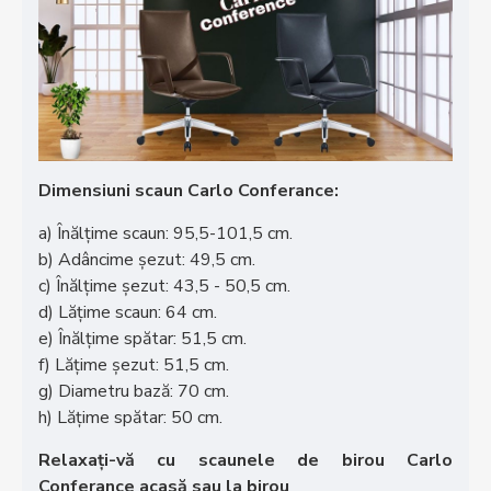
Dimensiuni scaun Carlo Conferance:
a) Înălțime scaun: 95,5-101,5 cm.
b) Adâncime șezut: 49,5 cm.
c) Înălțime șezut: 43,5 - 50,5 cm.
d) Lățime scaun: 64 cm.
e) Înălțime spătar: 51,5 cm.
f) Lățime șezut: 51,5 cm.
g) Diametru bază: 70 cm.
h) Lățime spătar: 50 cm.
Relaxați-vă cu scaunele de birou Carlo
Conferance acasă sau la birou