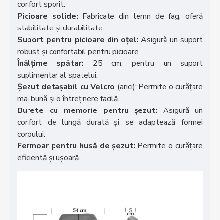
confort sporit.
Picioare solide:
Fabricate din lemn de fag, oferă
stabilitate și durabilitate.
Suport pentru picioare din oțel:
Asigură un suport
robust și confortabil pentru picioare.
Înălțime spătar:
25 cm, pentru un suport
suplimentar al spatelui.
Șezut detașabil cu Velcro
(arici): Permite o curățare
mai bună și o întreținere facilă.
Burete cu memorie pentru șezut:
Asigură un
confort de lungă durată și se adaptează formei
corpului.
Fermoar pentru husă de șezut:
Permite o curățare
eficientă și ușoară.