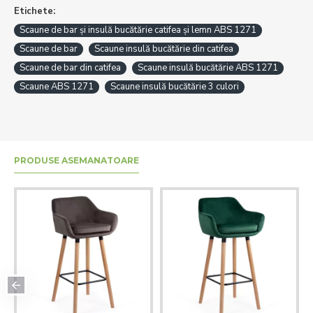
Etichete:
Scaune de bar și insulă bucătărie catifea și lemn ABS 1271
Scaune de bar
Scaune insulă bucătărie din catifea
Scaune de bar din catifea
Scaune insulă bucătărie ABS 1271
Scaune ABS 1271
Scaune insulă bucătărie 3 culori
PRODUSE ASEMANATOARE