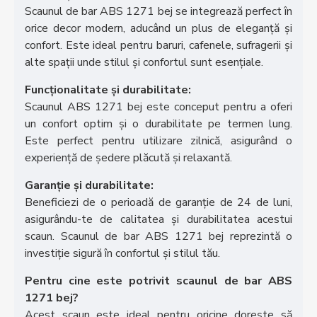
Scaunul de bar ABS 1271 bej se integrează perfect în
orice decor modern, aducând un plus de eleganță și
confort. Este ideal pentru baruri, cafenele, sufragerii și
alte spații unde stilul și confortul sunt esențiale.
Funcționalitate și durabilitate:
Scaunul ABS 1271 bej este conceput pentru a oferi
un confort optim și o durabilitate pe termen lung.
Este perfect pentru utilizare zilnică, asigurând o
experiență de ședere plăcută și relaxantă.
Garanție și durabilitate:
Beneficiezi de o perioadă de garanție de 24 de luni,
asigurându-te de calitatea și durabilitatea acestui
scaun. Scaunul de bar ABS 1271 bej reprezintă o
investiție sigură în confortul și stilul tău.
Pentru cine este potrivit scaunul de bar ABS
1271 bej?
Acest scaun este ideal pentru oricine dorește să