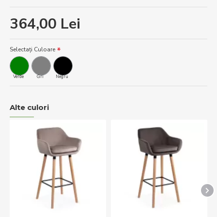
364,00 Lei
Selectați Culoare
Verde
Gri
Negru
Alte culori