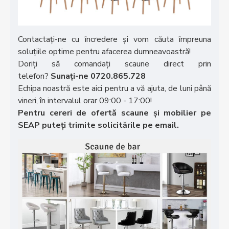
Contactați-ne cu încredere și vom căuta împreuna
soluțiile optime pentru afacerea dumneavoastră!
Doriți să comandați scaune direct prin
telefon?
Sunați-ne 0720.865.728
Echipa noastră este aici pentru a vă ajuta, de luni până
vineri, în intervalul orar 09:00 - 17:00!
Pentru cereri de ofertă scaune și mobilier pe
SEAP puteți trimite solicitările pe email.