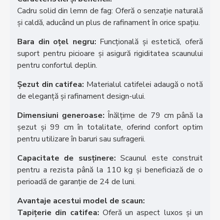
Cadru solid din lemn de fag: Oferă o senzație naturală
și caldă, aducând un plus de rafinament în orice spațiu.
Bara din oțel negru:
Funcțională și estetică, oferă
suport pentru picioare și asigură rigiditatea scaunului
pentru confortul deplin.
Șezut din catifea:
Materialul catifelei adaugă o notă
de eleganță și rafinament design-ului.
Dimensiuni generoase:
Înălțime de 79 cm până la
șezut și 99 cm în totalitate, oferind confort optim
pentru utilizare în baruri sau sufragerii.
Capacitate de susținere:
Scaunul este construit
pentru a rezista până la 110 kg și beneficiază de o
perioadă de garanție de 24 de luni.
Avantaje acestui model de scaun:
Tapițerie din catifea:
Oferă un aspect luxos și un