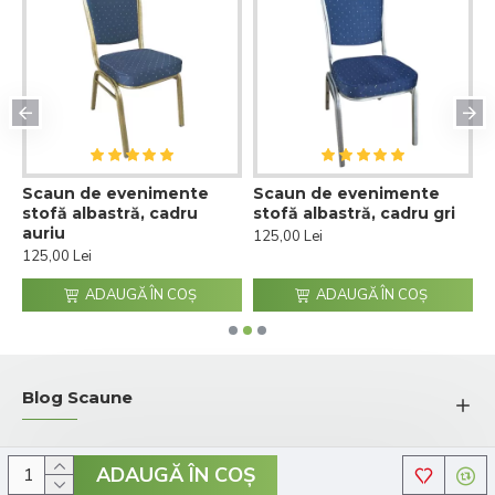
Scaun de evenimente
Scaun de evenimente
S
stofă albastră, cadru
stofă albastră, cadru gri
s
auriu
125,00 Lei
1
125,00 Lei
ADAUGĂ ÎN COŞ
ADAUGĂ ÎN COŞ
Blog Scaune
ADAUGĂ ÎN COŞ
© 2026 Comenzi-Scaune.ro - Toate drepturile rezervate