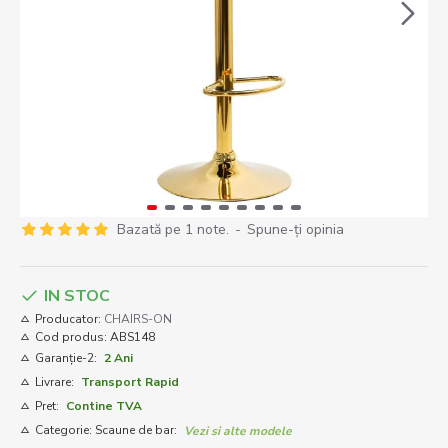
Bazată pe 1 note.
-
Spune-ţi opinia
IN STOC
Producator:
CHAIRS-ON
Cod produs:
ABS148
Garanție-2:
2 Ani
Livrare:
Transport Rapid
Pret:
Contine TVA
Categorie: Scaune de bar:
Vezi si alte modele