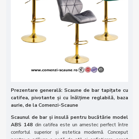
Prezentare generală: Scaune de bar tapițate cu
catifea, pivotante și cu înălțime reglabilă, baza
aurie, de la Comenzi-Scaune
Scaunul de bar și insulă pentru bucătărie model
ABS 148
din catifea este un amestec perfect între
confortul superior și estetica modernă. Conceput