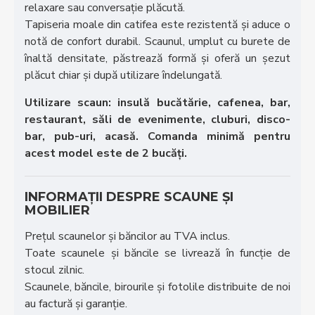
relaxare sau conversație plăcută.
Tapiseria moale din catifea este rezistentă și aduce o
notă de confort durabil. Scaunul, umplut cu burete de
înaltă densitate, păstrează formă și oferă un șezut
plăcut chiar și după utilizare îndelungată.
Utilizare scaun:
insulă bucătărie, cafenea, bar,
restaurant, săli de evenimente, cluburi, disco-
bar, pub-uri, acasă. Comanda minimă pentru
acest model este de 2 bucăți.
INFORMAȚII DESPRE SCAUNE ȘI
MOBILIER
Prețul scaunelor și băncilor au TVA inclus.
Toate scaunele și băncile se livrează în funcție de
stocul zilnic.
Scaunele, băncile, birourile și fotolile distribuite de noi
au factură și garanție.