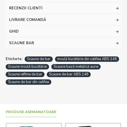
RECENZII CLIENTI
LIVRARE COMANDĂ
GHID
SCAUNE BAR
Etichete:
Scaune de bar
insulă bucătărie din catifea ABS 148
Scaune insulă bucătărie
Scaune bază metalică aurie
Scaune ieftine de bar
Scaune de bar ABS 148
Scaune de bar din catifea
PRODUSE ASEMANATOARE