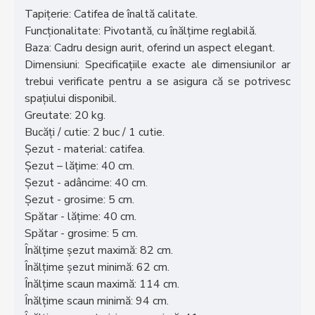
Tapițerie: Catifea de înaltă calitate.
Funcționalitate: Pivotantă, cu înălțime reglabilă.
Baza: Cadru design aurit, oferind un aspect elegant.
Dimensiuni: Specificațiile exacte ale dimensiunilor ar
trebui verificate pentru a se asigura că se potrivesc
spațiului disponibil.
Greutate: 20 kg.
Bucăți / cutie: 2 buc / 1 cutie.
Șezut - material: catifea.
Șezut – lățime: 40 cm.
Șezut - adâncime: 40 cm.
Șezut - grosime: 5 cm.
Spătar - lățime: 40 cm.
Spătar - grosime: 5 cm.
Înălțime șezut maximă: 82 cm.
Înălțime șezut minimă: 62 cm.
Înălțime scaun maximă: 114 cm.
Înălțime scaun minimă: 94 cm.