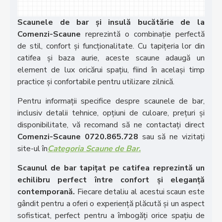
Scaunele de bar și insulă bucătărie de la
Comenzi-Scaune
reprezintă o combinație perfectă
de stil, confort și funcționalitate. Cu tapițeria lor din
catifea și baza aurie, aceste scaune adaugă un
element de lux oricărui spațiu, fiind în același timp
practice și confortabile pentru utilizare zilnică.
Pentru informații specifice despre scaunele de bar,
inclusiv detalii tehnice, opțiuni de culoare, prețuri și
disponibilitate, vă recomand să ne contactați direct
Comenzi-Scaune 0720.865.728
sau să ne vizitați
site-ul în
Categoria Scaune de Bar.
Scaunul de bar tapițat pe catifea reprezintă un
echilibru perfect între confort și eleganță
contemporană.
Fiecare detaliu al acestui scaun este
gândit pentru a oferi o experiență plăcută și un aspect
sofisticat, perfect pentru a îmbogăți orice spațiu de