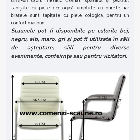
dintr-un cadru metalic cromat, spătarul și șezutul
tapițate cu piele ecologică, umplute cu burete, iar
brațele sunt tapițate cu piele cologica, pentru un
confort mai bun.
Scaunele pot fi disponibile pe culorile bej,
negru, alb, maro, gri și pot fi utilizate în săli
de așteptare, săli pentru diverse
evenimente, confeirnțe sau pentru vizitatori.