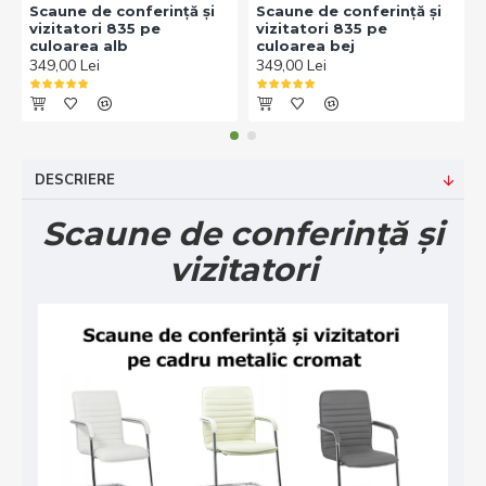
Scaune de conferință și
Scaune de conferință și
vizitatori 835 pe
vizitatori 835 pe
culoarea alb
culoarea bej
349,00 Lei
349,00 Lei
DESCRIERE
Scaune de conferință și
vizitatori