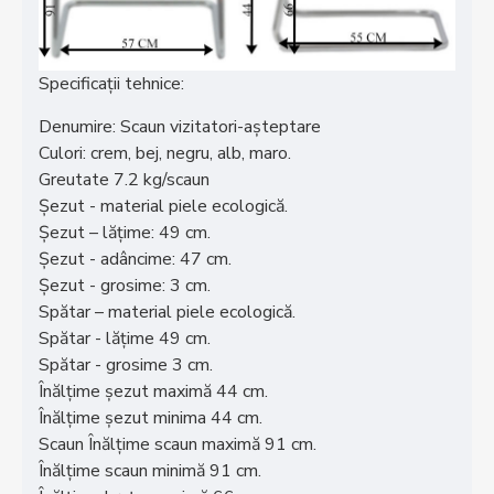
Specificații tehnice:
Denumire: Scaun vizitatori-așteptare
Culori: crem, bej, negru, alb, maro.
Greutate 7.2 kg/scaun
Șezut - material piele ecologică.
Șezut – lățime: 49 cm.
Șezut - adâncime: 47 cm.
Șezut - grosime: 3 cm.
Spătar – material piele ecologică.
Spătar - lățime 49 cm.
Spătar - grosime 3 cm.
Înălțime șezut maximă 44 cm.
Înălțime șezut minima 44 cm.
Scaun Înălțime scaun maximă 91 cm.
Înălțime scaun minimă 91 cm.