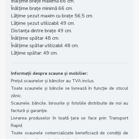
Înălțime brațe maximă 66 cm.
Înălțime brațe minimă 66 cm.
Lățime șezut maxim cu brațe 56,5 cm.
Lățime șezut utilizabil 49 cm.
Distanța dintre brațe 49 cm.
Înălțime spătar 48 cm.
Înălțime spătar utilizabil 48 cm.
Lățime spătar: 49 cm.
Informații despre scaune și mobilier:
Prețul scaunelor și băncilor au TVA inclus.
Toate scaunele și băncile se livrează în funcție de stocul
zilnic.
Scaunele, băncile, birourile și fotoliile distribuite de noi au
factură și garanție.
Livrarea produselor în toată țara se face prin Transport
Rapid.
Toate scaunele comercializate beneficiază de condiții de