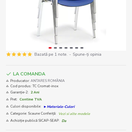
Bazată pe 1 note.
-
Spune-ţi opinia
LA COMANDA
Producator:
ANTARES ROMÂNIA
Cod produs:
TC Cromat-inox
Garanție-2:
2 Ani
Pret:
Contine TVA
Culori disponibile:
►Materiale-Culori
Categorie: Scaune Conferiță:
Vezi si alte modele
Achiziție publică SICAP-SEAP:
Da