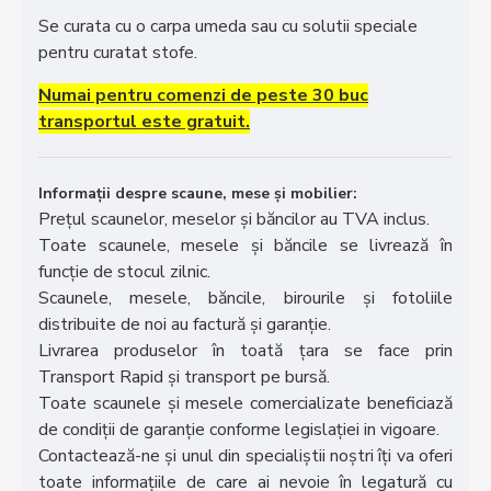
Se curata cu o carpa umeda sau cu solutii speciale
pentru curatat stofe.
Numai pentru comenzi de peste 30 buc
transportul este gratuit.
Informații despre scaune, mese și mobilier:
Prețul scaunelor, meselor și băncilor au TVA inclus.
Toate scaunele, mesele și băncile se livrează în
funcție de stocul zilnic.
Scaunele, mesele, băncile, birourile și fotoliile
distribuite de noi au factură și garanție.
Livrarea produselor în toată țara se face prin
Transport Rapid și transport pe bursă.
Toate scaunele și mesele comercializate beneficiază
de condiții de garanție conforme legislației in vigoare.
Contactează-ne și unul din specialiștii noștri îți va oferi
toate informațiile de care ai nevoie în legatură cu