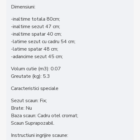
Dimensiuni:
-inaltime totala 80cm;
-inaltime sezut 47 cm;
-inaltime spatar 40 cm;
-latime sezut cu cadru 54 cm;
-latime spatar 48 cm;
-adancime sezut 45 cm;
Volum cutie (m3): 0.07
Greutate (kg): 5.3
Caracteristici speciale
Sezut scaun: Fix;
Brate: Nu
Baza scaun: Cadru otel cromat;
Scaun Suprapozabil.
Instructiuni ingrijire scaune: