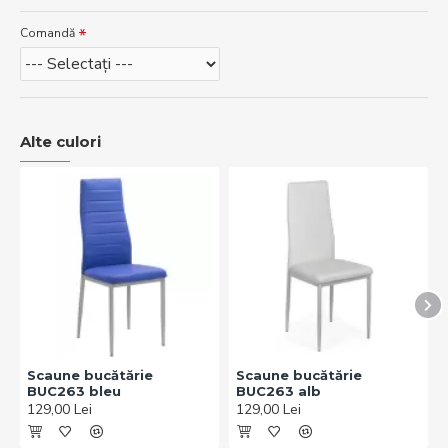
Comandă
Alte culori
Scaune bucătărie
Scaune bucătărie
BUC263 bleu
BUC263 alb
129,00 Lei
129,00 Lei