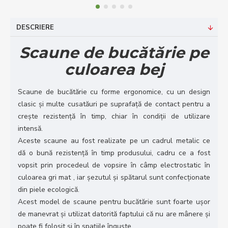
DESCRIERE
Scaune de bucătărie pe
culoarea bej
Scaune de bucătărie cu forme ergonomice, cu un design
clasic și multe cusatăuri pe suprafață de contact pentru a
crește rezistență în timp, chiar în condiții de utilizare
intensă.
Aceste scaune au fost realizate pe un cadrul metalic ce
dă o bună rezistență în timp produsului, cadru ce a fost
vopsit prin procedeul de vopsire în câmp electrostatic în
culoarea gri mat , iar șezutul și spătarul sunt confecționate
din piele ecologică.
Acest model de scaune pentru bucătărie sunt foarte ușor
de manevrat și utilizat datorită faptului că nu are mânere și
poate fi folosit și în spațiile înguste.