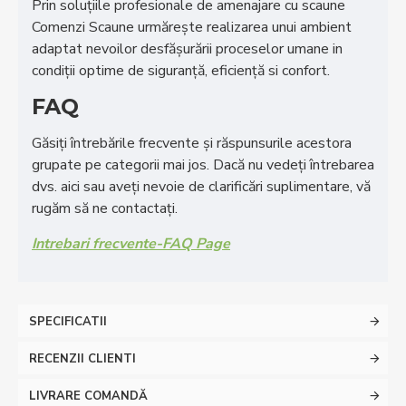
Prin soluţiile profesionale de amenajare cu scaune
Comenzi Scaune urmăreşte realizarea unui ambient
adaptat nevoilor desfăşurării proceselor umane in
condiţii optime de siguranţă, eficienţă si confort.
FAQ
Găsiți întrebările frecvente și răspunsurile acestora
grupate pe categorii mai jos. Dacă nu vedeți întrebarea
dvs. aici sau aveți nevoie de clarificări suplimentare, vă
rugăm să ne contactați.
Intrebari frecvente-FAQ Page
SPECIFICATII
RECENZII CLIENTI
LIVRARE COMANDĂ