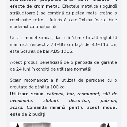
efecte de crom metal.
Efectele metalice ( oglindă
strălucitoare ) se combină cu pielea mata, creând o
combinație retro - futuristă, care îmbina foarte bine
modernul cu tradiționalul.
Un alt model similar, dar cu înălțime totală reglabilă
mai mică, respectiv 74~88 cm față de 93~113 cm,
este Scaunul de bar ABS 191S.
Acest produs beneficiază de o perioada de garanție
de 24 luni, în condiții de utilizare normală!
Scaun recomandat a fi utilizat de persoane cu o
greutate de până la 100 kg.
Utilizare scaun:
cafenea, bar, restaurant, săli de
evenimete, cluburi, disco-bar, pub-uri,
acasă.
Comanda minimă pentru acest model
este de 2 bucăți.