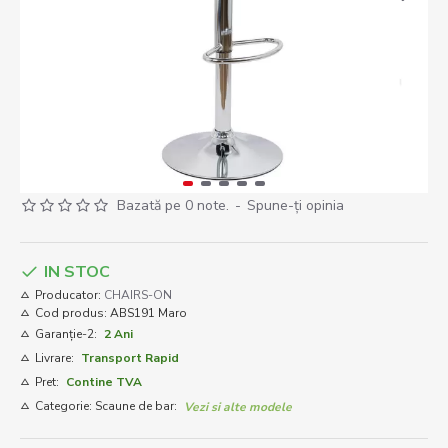
Bazată pe 0 note.
-
Spune-ţi opinia
IN STOC
Producator:
CHAIRS-ON
Cod produs:
ABS191 Maro
Garanție-2:
2 Ani
Livrare:
Transport Rapid
Pret:
Contine TVA
Categorie: Scaune de bar:
Vezi si alte modele