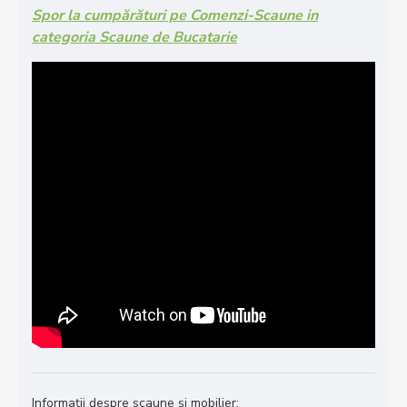
Spor la cumpărături pe Comenzi-Scaune in
categoria Scaune de Bucatarie
Informații despre scaune și mobilier: