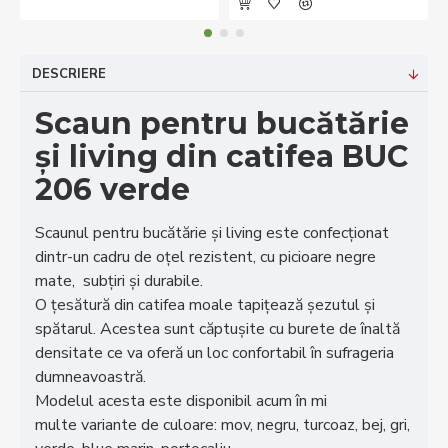
DESCRIERE
Scaun pentru bucătărie
și living din catifea BUC
206 verde
Scaunul pentru bucătărie și living este confecționat
dintr-un cadru de oțel rezistent, cu picioare negre
mate, subțiri și durabile.
O țesătură din catifea moale tapițează șezutul și
spătarul. Acestea sunt căptușite cu burete de înaltă
densitate ce va oferă un loc confortabil în sufrageria
dumneavoastră.
Modelul acesta este disponibil acum în mi
multe variante de culoare: mov, negru, turcoaz, bej, gri,