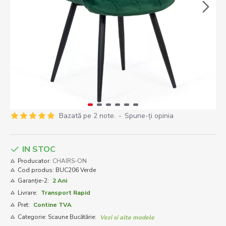
Bazată pe 2 note.
-
Spune-ţi opinia
IN STOC
Producator:
CHAIRS-ON
Cod produs:
BUC206 Verde
Garanție-2:
2 Ani
Livrare:
Transport Rapid
Pret:
Contine TVA
Categorie: Scaune Bucătărie:
Vezi si alte modele