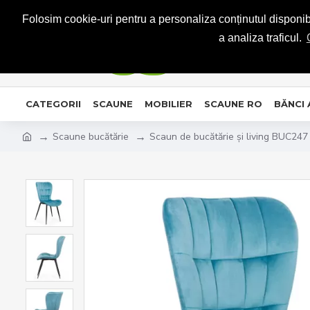
CONTACT
Folosim cookie-uri pentru a personaliza conținutul disponibil
a analiza traficul.
CATEGORII
SCAUNE
MOBILIER
SCAUNE RO
BĂNCI
Scaune bucătărie
Scaun de bucătărie și living BUC247