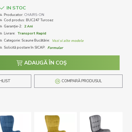
IN STOC
Producator:
CHAIRS-ON
Cod produs:
BUC247 Turcoaz
Garanție-2:
2 Ani
Livrare:
Transport Rapid
Categorie: Scaune Bucătărie:
Vezi si alte modele
Solicită postare în SICAP:
Formular
ADAUGĂ ÎN COŞ
HLIST
COMPARĂ PRODUSUL