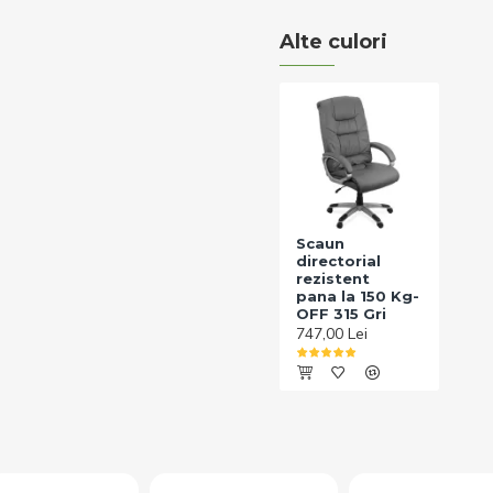
Alte culori
Scaun
directorial
rezistent
pana la 150 Kg-
OFF 315 Gri
747,00 Lei