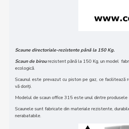
Scaune directoriale-rezistente până la 150 Kg.
Scaun de birou
rezistent pănă la 150 Kg, un model fabrica
ecologică.
Scaunul este prevazut cu piston pe gaz, ce facilitează r
vă doriți.
Modelul de scaun office 315 este unul dintre produsele ce 
Scaunele sunt fabricate din materiale rezistente, durabi
nerabatabile.