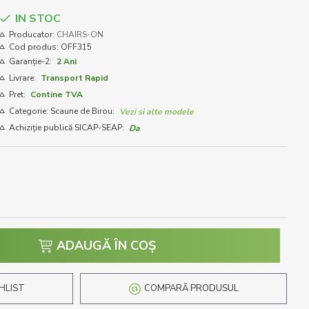
IN STOC
Producator:
CHAIRS-ON
Cod produs:
OFF315
Garanție-2:
2 Ani
Livrare:
Transport Rapid
Pret:
Contine TVA
Categorie: Scaune de Birou:
Vezi si alte modele
Achiziție publică SICAP-SEAP:
Da
ADAUGĂ ÎN COŞ
HLIST
COMPARĂ PRODUSUL