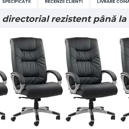
SPECIFICATII
RECENZII CLIENTI
LIVRARE COM
directorial rezistent până la