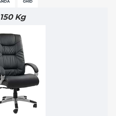
ANDĂ
GHID
 150 Kg