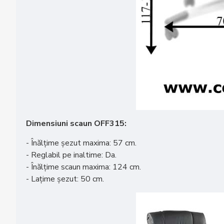
Dimensiuni scaun OFF315:
- Înălțime șezut maxima: 57 cm.
- Reglabil pe inaltime: Da.
- Înălțime scaun maxima: 124 cm.
- Lațime șezut: 50 cm.