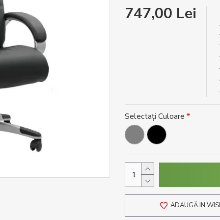
747,00 Lei
Selectați Culoare
ADAUGĂ IN WIS